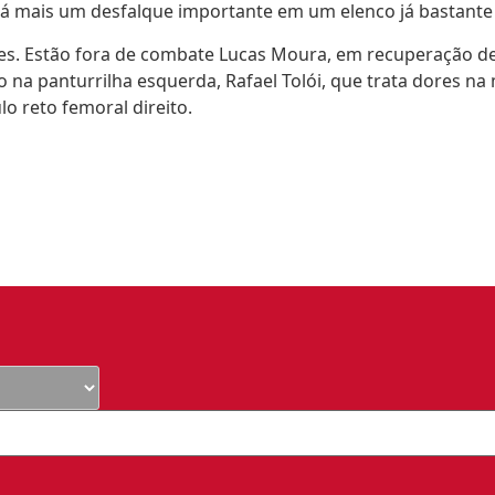
rá mais um desfalque importante em um elenco já bastante 
es. Estão fora de combate Lucas Moura, em recuperação de 
 na panturrilha esquerda, Rafael Tolói, que trata dores na
o reto femoral direito.