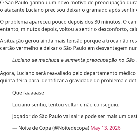
O São Paulo ganhou um novo motivo de preocupação durante 
o atacante Luciano precisou deixar o gramado após sentir d
O problema apareceu pouco depois dos 30 minutos. O ca
entanto, minutos depois, voltou a sentir o desconforto, ca
A situação gerou ainda mais tensão porque a troca não r
cartão vermelho e deixar o São Paulo em desvantagem nu
Luciano se machuca e aumenta preocupação no São 
Agora, Luciano será reavaliado pelo departamento médico a
quinta-feira para identificar a gravidade do problema e d
Que faaaaase
Luciano sentiu, tentou voltar e não conseguiu.
Jogador do São Paulo vai sair e pode ser mais um desfa
— Noite de Copa (@Noitedecopa)
May 13, 2026