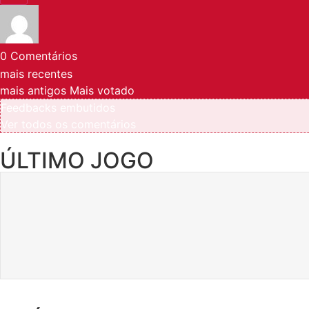
0
Comentários
mais recentes
mais antigos
Mais votado
Feedbacks embutidos
Ver todos os comentários
ÚLTIMO JOGO