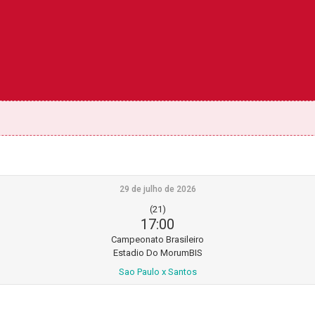
29 de julho de 2026
(21)
17:00
Campeonato Brasileiro
Estadio Do MorumBIS
Sao Paulo x Santos