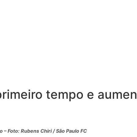
 primeiro tempo e aume
– Foto: Rubens Chiri / São Paulo FC