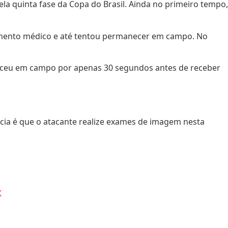
la quinta fase da Copa do Brasil. Ainda no primeiro tempo,
amento médico e até tentou permanecer em campo. No
neceu em campo por apenas 30 segundos antes de receber
ncia é que o atacante realize exames de imagem nesta
K