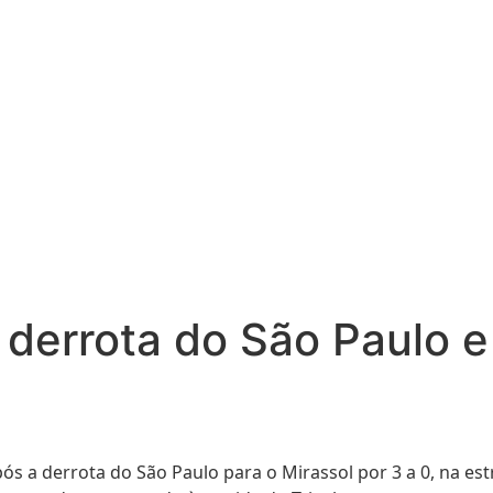
 derrota do São Paulo 
s a derrota do São Paulo para o Mirassol por 3 a 0, na est