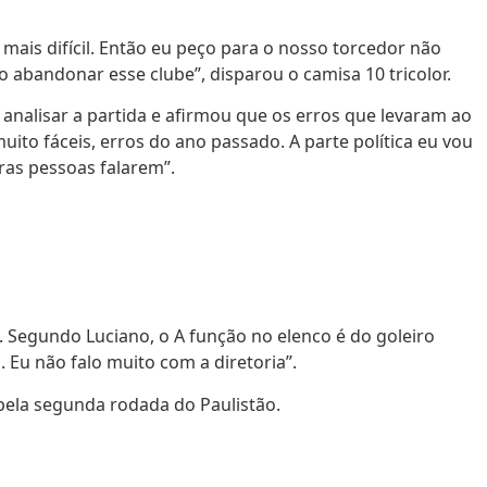
mais difícil. Então eu peço para o nosso torcedor não
ão abandonar esse clube”, disparou o camisa 10 tricolor.
analisar a partida e afirmou que os erros que levaram ao
to fáceis, erros do ano passado. A parte política eu vou
tras pessoas falarem”.
. Segundo Luciano, o A função no elenco é do goleiro
. Eu não falo muito com a diretoria”.
 pela segunda rodada do Paulistão.