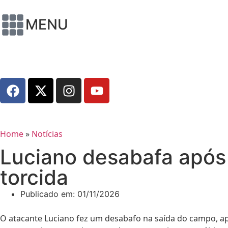
MENU
Home
»
Notícias
Luciano desabafa após
torcida
Publicado em:
01/11/2026
O atacante Luciano fez um desabafo na saída do campo, apó