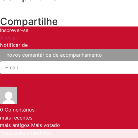
Compartilhe
Inscrever-se
Acessar
Notificar de
0
Comentários
mais recentes
mais antigos
Mais votado
Feedbacks embutidos