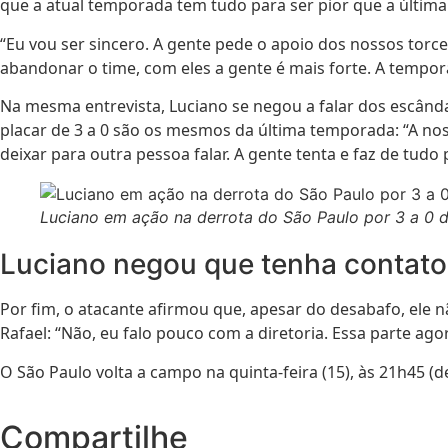
que a atual temporada tem tudo para ser pior que a última
“Eu vou ser sincero. A gente pede o apoio dos nossos torc
abandonar o time, com eles a gente é mais forte. A temporad
Na mesma entrevista, Luciano se negou a falar dos escânda
placar de 3 a 0 são os mesmos da última temporada: “A nos
deixar para outra pessoa falar. A gente tenta e faz de tudo
Luciano em ação na derrota do São Paulo por 3 a 0 di
Luciano negou que tenha contato 
Por fim, o atacante afirmou que, apesar do desabafo, ele 
Rafael: “Não, eu falo pouco com a diretoria. Essa parte agor
O São Paulo volta a campo na quinta-feira (15), às 21h45 
Compartilhe