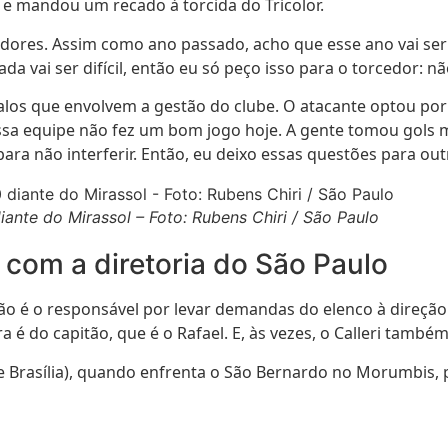
 e mandou um recado à torcida do Tricolor.
edores. Assim como ano passado, acho que esse ano vai ser 
a vai ser difícil, então eu só peço isso para o torcedor: n
los que envolvem a gestão do clube. O atacante optou por 
sa equipe não fez um bom jogo hoje. A gente tomou gols mui
 para não interferir. Então, eu deixo essas questões para ou
ante do Mirassol – Foto: Rubens Chiri / São Paulo
com a diretoria do São Paulo
não é o responsável por levar demandas do elenco à direção
a é do capitão, que é o Rafael. E, às vezes, o Calleri também
(de Brasília), quando enfrenta o São Bernardo no Morumbis,