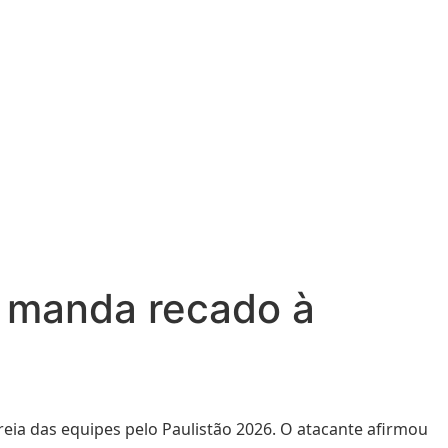
e manda recado à
reia das equipes pelo Paulistão 2026. O atacante afirmou