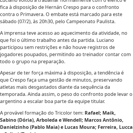
Luciano voltou a trabalhar normalmente com o elenco e
fica à disposição de Hernán Crespo para o confronto
contra o Primavera. O embate está marcado para este
sábado (07/2), às 20h30, pelo Campeonato Paulista.
A imprensa teve acesso ao aquecimento da atividade, no
que foi o último trabalho antes da partida. Luciano
participou sem restrições e não houve registros de
jogadores poupados, permitindo ao treinador contar com
todo o grupo na preparação.
Apesar de ter força máxima à disposição, a tendência é
que Crespo faça uma gestão de minutos, preservando
atletas mais desgastados diante da sequência da
temporada. Ainda assim, o peso do confronto pode levar o
argentino a escalar boa parte da equipe titular.
A provável formação do Tricolor tem:
Rafael; Maik,
Sabino (Dória), Arboleda e Wendell; Marcos Antônio,
Danielzinho (Pablo Maia) e Lucas Moura; Ferreira, Lucca