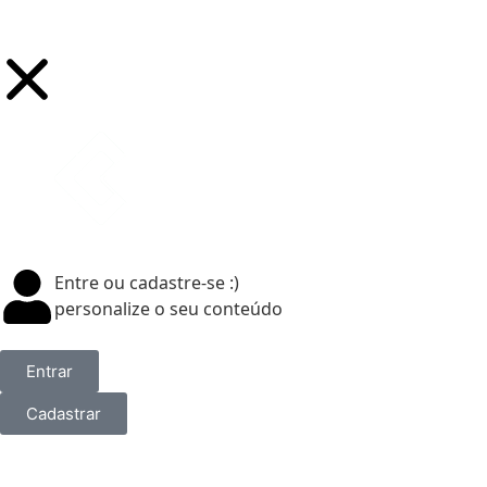
Entre ou cadastre-se :)
personalize o seu conteúdo
Entrar
Cadastrar