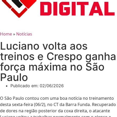
Home
»
Notícias
Luciano volta aos
treinos e Crespo ganha
força máxima no São
Paulo
Publicado em:
02/06/2026
O São Paulo contou com uma boa notícia no treinamento
desta sexta-feira (06/2), no CT da Barra Funda. Recuperado
de dores na região posterior da coxa direita, o atacante