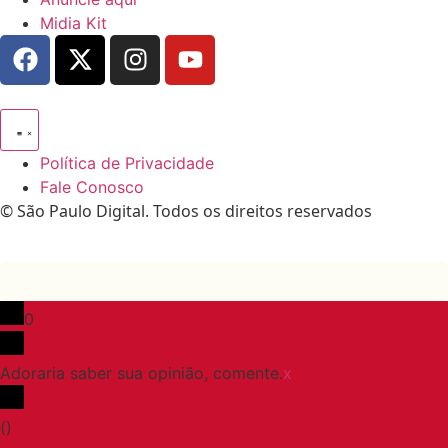
Midia Kit
Política de Privacidade
Fale Conosco
© São Paulo Digital. Todos os direitos reservados
0
Adoraria saber sua opinião, comente.
x
(
)