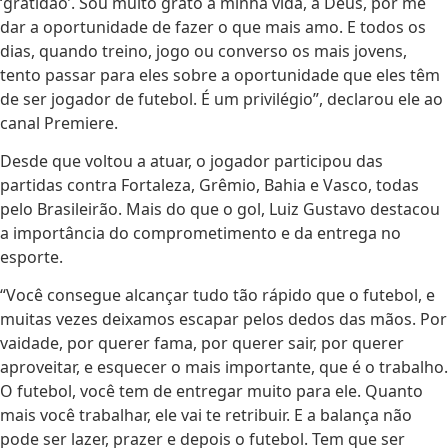
‘gratidão’. Sou muito grato à minha vida, a Deus, por me
dar a oportunidade de fazer o que mais amo. E todos os
dias, quando treino, jogo ou converso os mais jovens,
tento passar para eles sobre a oportunidade que eles têm
de ser jogador de futebol. É um privilégio”, declarou ele ao
canal Premiere.
Desde que voltou a atuar, o jogador participou das
partidas contra Fortaleza, Grêmio, Bahia e Vasco, todas
pelo Brasileirão. Mais do que o gol, Luiz Gustavo destacou
a importância do comprometimento e da entrega no
esporte.
“Você consegue alcançar tudo tão rápido que o futebol, e
muitas vezes deixamos escapar pelos dedos das mãos. Por
vaidade, por querer fama, por querer sair, por querer
aproveitar, e esquecer o mais importante, que é o trabalho.
O futebol, você tem de entregar muito para ele. Quanto
mais você trabalhar, ele vai te retribuir. E a balança não
pode ser lazer, prazer e depois o futebol. Tem que ser