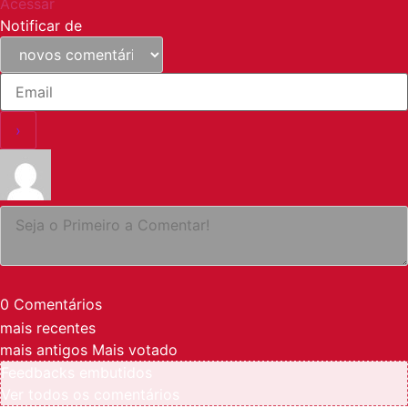
Acessar
Notificar de
0
Comentários
mais recentes
mais antigos
Mais votado
Feedbacks embutidos
Ver todos os comentários