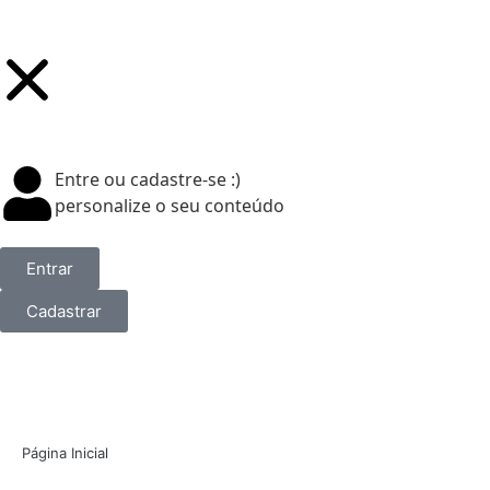
Entre ou cadastre-se :)
personalize o seu conteúdo
Entrar
Cadastrar
Página Inicial