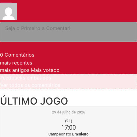
0
Comentários
mais recentes
mais antigos
Mais votado
Feedbacks embutidos
Ver todos os comentários
ÚLTIMO JOGO
29 de julho de 2026
(21)
17:00
Campeonato Brasileiro