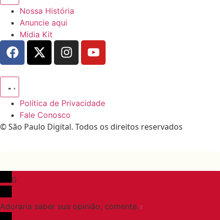
Nossa História
Anuncie aqui
Midia Kit
Política de Privacidade
Fale Conosco
© São Paulo Digital. Todos os direitos reservados
0
Adoraria saber sua opinião, comente.
x