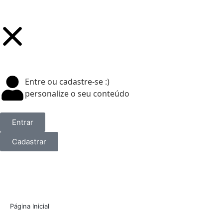
Entre ou cadastre-se :)
personalize o seu conteúdo
Entrar
Cadastrar
Página Inicial