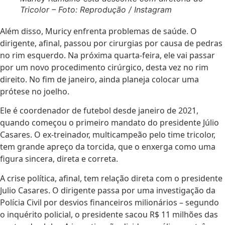
Tricolor – Foto: Reprodução / Instagram
Além disso, Muricy enfrenta problemas de saúde. O
dirigente, afinal, passou por cirurgias por causa de pedras
no rim esquerdo. Na próxima quarta-feira, ele vai passar
por um novo procedimento cirúrgico, desta vez no rim
direito. No fim de janeiro, ainda planeja colocar uma
prótese no joelho.
Ele é coordenador de futebol desde janeiro de 2021,
quando começou o primeiro mandato do presidente Júlio
Casares. O ex-treinador, multicampeão pelo time tricolor,
tem grande apreço da torcida, que o enxerga como uma
figura sincera, direta e correta.
A crise política, afinal, tem relação direta com o presidente
Julio Casares. O dirigente passa por uma investigação da
Polícia Civil por desvios financeiros milionários – segundo
o inquérito policial, o presidente sacou R$ 11 milhões das