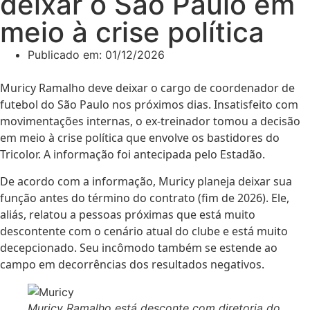
deixar o São Paulo em
meio à crise política
Publicado em:
01/12/2026
Muricy Ramalho deve deixar o cargo de coordenador de
futebol do São Paulo nos próximos dias. Insatisfeito com
movimentações internas, o ex-treinador tomou a decisão
em meio à crise política que envolve os bastidores do
Tricolor. A informação foi antecipada pelo Estadão.
De acordo com a informação, Muricy planeja deixar sua
função antes do término do contrato (fim de 2026). Ele,
aliás, relatou a pessoas próximas que está muito
descontente com o cenário atual do clube e está muito
decepcionado. Seu incômodo também se estende ao
campo em decorrências dos resultados negativos.
Muricy Ramalho está desconte com diretoria do