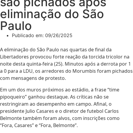
são pichados após
eliminação do São
Paulo
Publicado em:
09/26/2025
A eliminação do São Paulo nas quartas de final da
Libertadores provocou forte reação da torcida tricolor na
noite desta quinta-feira (25). Minutos após a derrota por 1
a 0 para a LDU, os arredores do Morumbis foram pichados
com mensagens de protesto.
Em um dos muros próximos ao estádio, a frase “time
pipoqueiro” ganhou destaque. As críticas não se
restringiram ao desempenho em campo. Afinal, o
presidente Julio Casares e o diretor de futebol Carlos
Belmonte também foram alvos, com inscrições como
“Fora, Casares” e “Fora, Belmonte”.