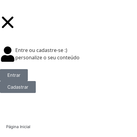
Entre ou cadastre-se :)
personalize o seu conteúdo
Entrar
Cadastrar
Página Inicial