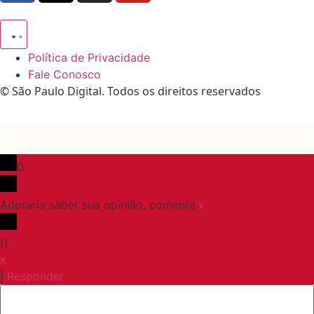
Política de Privacidade
Fale Conosco
© São Paulo Digital. Todos os direitos reservados
0
Adoraria saber sua opinião, comente.
x
(
)
x
|
Responder