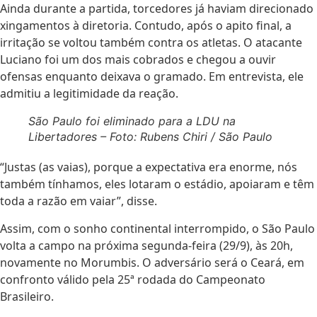
Ainda durante a partida, torcedores já haviam direcionado
xingamentos à diretoria. Contudo, após o apito final, a
irritação se voltou também contra os atletas. O atacante
Luciano foi um dos mais cobrados e chegou a ouvir
ofensas enquanto deixava o gramado. Em entrevista, ele
admitiu a legitimidade da reação.
São Paulo foi eliminado para a LDU na
Libertadores – Foto: Rubens Chiri / São Paulo
“Justas (as vaias), porque a expectativa era enorme, nós
também tínhamos, eles lotaram o estádio, apoiaram e têm
toda a razão em vaiar”, disse.
Assim, com o sonho continental interrompido, o São Paulo
volta a campo na próxima segunda-feira (29/9), às 20h,
novamente no Morumbis. O adversário será o Ceará, em
confronto válido pela 25ª rodada do Campeonato
Brasileiro.