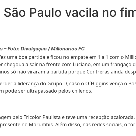
, São Paulo vacila no f
s – Foto: Divulgação / Millonarios FC
fez uma boa partida e ficou no empate em 1 a 1 com o Millio
or chegoua a sair na frente com Luciano, em um frangaço d
ianos só não viraram a partida porque Contreras ainda desp
erder a liderança do Grupo D, caso o O´Higgins vença o Bos
 pode ser ultrapassado pelos chilenos.
sagem pelo Tricolor Paulista e teve uma recepção acalorada. 
a presente no Morumbis. Além disso, nas redes sociais, o