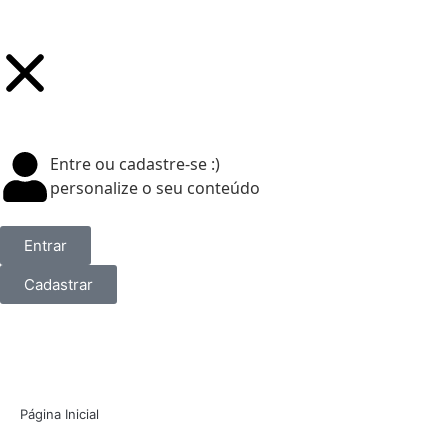
Entre ou cadastre-se :)
personalize o seu conteúdo
Entrar
Cadastrar
Página Inicial