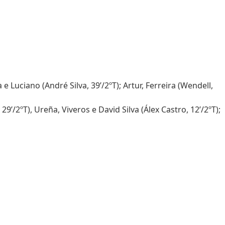
e Luciano (André Silva, 39’/2ºT); Artur, Ferreira (Wendell,
’/2ºT), Ureña, Viveros e David Silva (Álex Castro, 12’/2ºT);