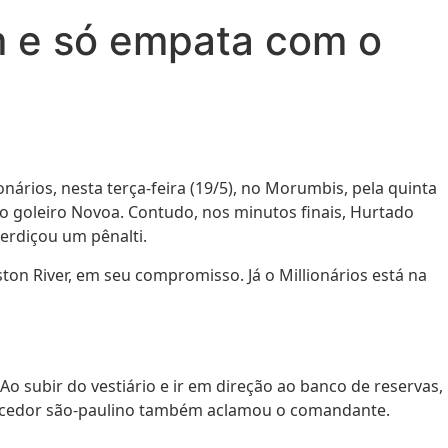
im e só empata com o
nários, nesta terça-feira (19/5), no Morumbis, pela quinta
o goleiro Novoa. Contudo, nos minutos finais, Hurtado
erdiçou um pênalti.
ton River, em seu compromisso. Já o Millionários está na
Ao subir do vestiário e ir em direção ao banco de reservas,
 torcedor são-paulino também aclamou o comandante.