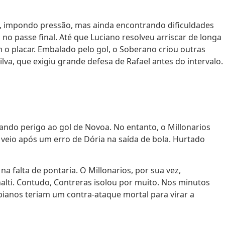
os, impondo pressão, mas ainda encontrando dificuldades
 no passe final. Até que Luciano resolveu arriscar de longa
 o placar. Embalado pelo gol, o Soberano criou outras
a, que exigiu grande defesa de Rafael antes do intervalo.
vando perigo ao gol de Novoa. No entanto, o Millonarios
veio após um erro de Dória na saída de bola. Hurtado
 falta de pontaria. O Millonarios, por sua vez,
nalti. Contudo, Contreras isolou por muito. Nos minutos
mbianos teriam um contra-ataque mortal para virar a