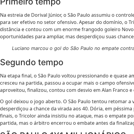
Primeiro tempo
Na estreia de Dorival Júnior, o São Paulo assumiu o contr
para ser efetivo no setor ofensivo. Apesar do domínio, o T
distância e contou com um enorme frangodo goleiro Novoa,
oportunidades para ampliar, mas desperdiçou suas chances.
Luciano marcou o gol do São Paulo no empate contra 
Segundo tempo
Na etapa final, o São Paulo voltou pressionando e quase a
cresceu na partida, passou a ocupar mais o campo ofensivo
aproveitou, finalizou, contou com desvio em Alan Franco 
O gol deixou o jogo aberto. O São Paulo tentou retomar a 
desperdiçou a chance da virada aos 40. Dória, em péssima p
finais, o Tricolor ainda insistiu no ataque, mas o empate p
partida, mas o árbitro encerrou o embate antes da finaliza