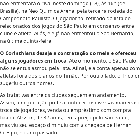
não enfrentará o rival neste domingo (18), às 16h (de
Brasília), na Neo Química Arena, pela terceira rodada do
Campeonato Paulista. O jogador foi retirado da lista de
relacionados dos jogos do São Paulo em consenso entre
clube e atleta. Aliás, ele já não enfrentou o São Bernardo,
na última quinta-feira.
O Corinthians deseja a contratação do meia e ofereceu
alguns jogadores em troca
. Até o momento, o São Paulo
não se entusiasmou pela lista. Afinal, ela conta apenas com
atletas fora dos planos do Timão. Por outro lado, o Tricolor
sugeriu outros nomes.
As tratativas entre os clubes seguem em andamento.
Assim, a negociação pode acontecer de diversas maneiras:
troca de jogadores, venda ou empréstimo com compra
fixada. Alisson, de 32 anos, tem apreço pelo São Paulo,
mas viu seu espaço diminuiu com a chegada de Hernán
Crespo, no ano passado.