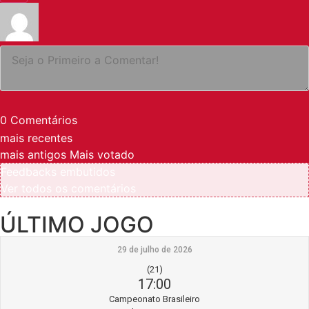
0
Comentários
mais recentes
mais antigos
Mais votado
Feedbacks embutidos
Ver todos os comentários
ÚLTIMO JOGO
29 de julho de 2026
(21)
17:00
Campeonato Brasileiro