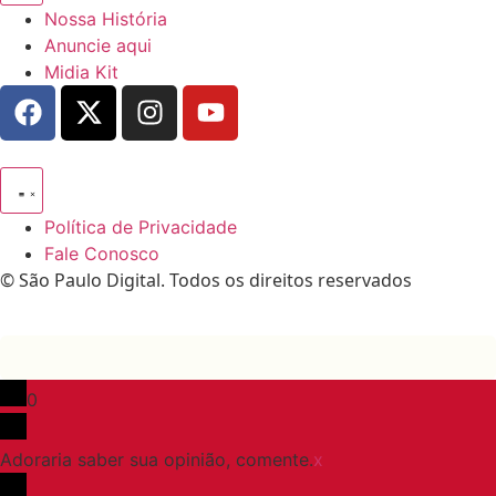
Nossa História
Anuncie aqui
Midia Kit
Política de Privacidade
Fale Conosco
© São Paulo Digital. Todos os direitos reservados
0
Adoraria saber sua opinião, comente.
x