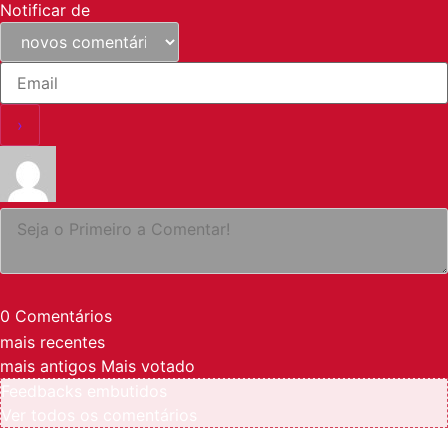
Notificar de
0
Comentários
mais recentes
mais antigos
Mais votado
Feedbacks embutidos
Ver todos os comentários