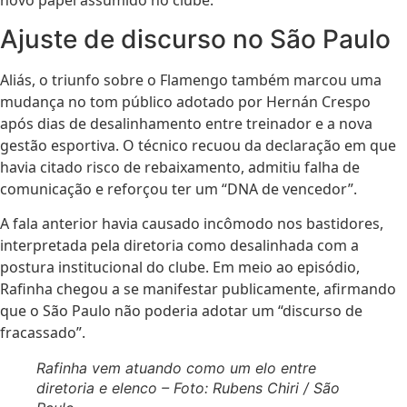
novo papel assumido no clube.
Ajuste de discurso no São Paulo
Aliás, o triunfo sobre o Flamengo também marcou uma
mudança no tom público adotado por Hernán Crespo
após dias de desalinhamento entre treinador e a nova
gestão esportiva. O técnico recuou da declaração em que
havia citado risco de rebaixamento, admitiu falha de
comunicação e reforçou ter um “DNA de vencedor”.
A fala anterior havia causado incômodo nos bastidores,
interpretada pela diretoria como desalinhada com a
postura institucional do clube. Em meio ao episódio,
Rafinha chegou a se manifestar publicamente, afirmando
que o São Paulo não poderia adotar um “discurso de
fracassado”.
Rafinha vem atuando como um elo entre
diretoria e elenco – Foto: Rubens Chiri / São