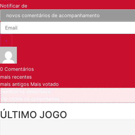
Notificar de
0
Comentários
mais recentes
mais antigos
Mais votado
Feedbacks embutidos
Ver todos os comentários
ÚLTIMO JOGO