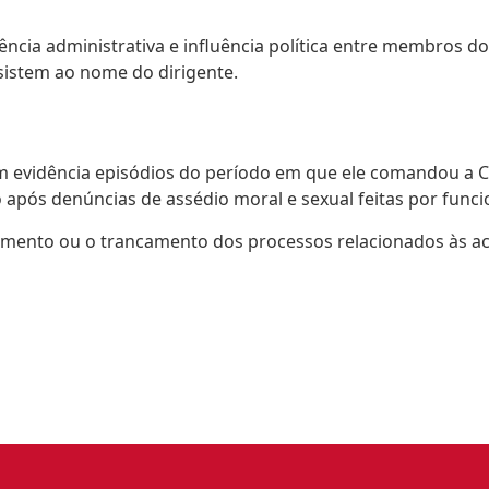
ência administrativa e influência política entre membros 
istem ao nome do dirigente.
 evidência episódios do período em que ele comandou a CB
 após denúncias de assédio moral e sexual feitas por funci
vamento ou o trancamento dos processos relacionados às a