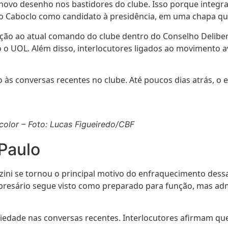
novo desenho nos bastidores do clube. Isso porque integra
o Caboclo como candidato à presidência, em uma chapa que t
ição ao atual comando do clube dentro do Conselho Deliber
o o UOL. Além disso, interlocutores ligados ao movimento a
s conversas recentes no clube. Até poucos dias atrás, o 
color – Foto: Lucas Figueiredo/CBF
Paulo
ini se tornou o principal motivo do enfraquecimento dessa
resário segue visto como preparado para função, mas admi
edade nas conversas recentes. Interlocutores afirmam que 