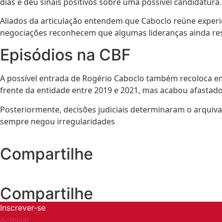
dias e deu sinais positivos sobre uma possível candidatura.
Aliados da articulação entendem que Caboclo reúne experi
negociações reconhecem que algumas lideranças ainda res
Episódios na CBF
A possível entrada de Rogério Caboclo também recoloca em
frente da entidade entre 2019 e 2021, mas acabou afastado
Posteriormente, decisões judiciais determinaram o arqui
sempre negou irregularidades
Compartilhe
Compartilhe
Inscrever-se
Acessar