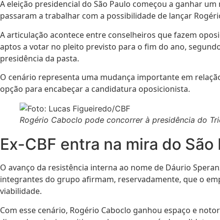
A eleição presidencial do São Paulo começou a ganhar um 
passaram a trabalhar com a possibilidade de lançar Rogéri
A articulação acontece entre conselheiros que fazem opos
aptos a votar no pleito previsto para o fim do ano, segund
presidência da pasta.
O cenário representa uma mudança importante em relação à
opção para encabeçar a candidatura oposicionista.
Rogério Caboclo pode concorrer à presidência do Tri
Ex-CBF entra na mira do São 
O avanço da resistência interna ao nome de Dáurio Speranz
integrantes do grupo afirmam, reservadamente, que o emp
viabilidade.
Com esse cenário, Rogério Caboclo ganhou espaço e notori