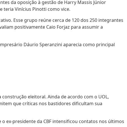
ntes da oposição à gestão de Harry Massis Júnior
eria Vinícius Pinotti como vice.
ativo. Esse grupo reúne cerca de 120 dos 250 integrantes
valiam positivamente Caio Forjaz para assumir a
empresário Dáurio Speranzini aparecia como principal
 construção eleitoral. Ainda de acordo com o UOL,
tem que críticas nos bastidores dificultam sua
o ex-presidente da CBF intensificou contatos nos últimos