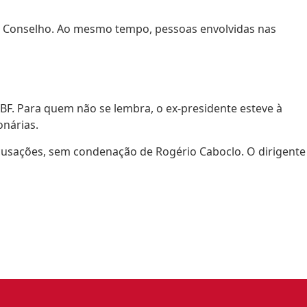
do Conselho. Ao mesmo tempo, pessoas envolvidas nas
F. Para quem não se lembra, o ex-presidente esteve à
onárias.
cusações, sem condenação de Rogério Caboclo. O dirigente