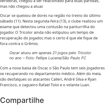
vértebras, chegou a ser relacionado para duas partidas,
mas não chegou a atuar.
Oscar se queixou de dores na região no treino do último
sábado (11). Nesta segunda-feira (13), o clube realizou um
exame que detectou uma contusão na panturrilha do
jogador. O Tricolor ainda não estipulou um tempo de
recuperação do jogador, mas o certo é que ele fique de
fora contra o Grêmio.
Oscar atuou em apenas 21 jogos pelo Tricolor
no ano – Foto: Fellipe Lucena/São Paulo FC
Com a nova baixa de Oscar, o São Paulo tem seis jogadores
se recuperando no departamento médico. Além do meia,
são desfalques os atacantes Calleri, André Silva e Ryan
Francisco, o zagueiro Rafael Toloi e o volante Luan.
Compartilhe