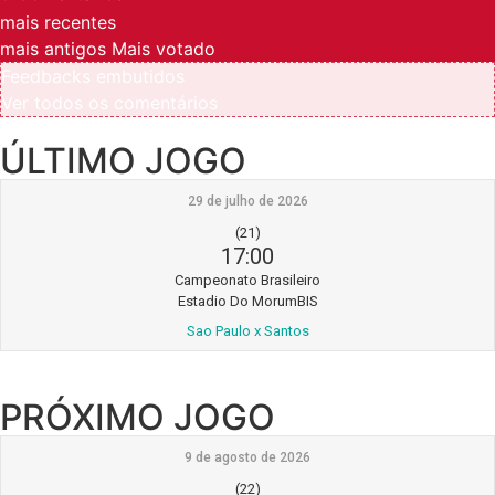
mais recentes
mais antigos
Mais votado
Feedbacks embutidos
Ver todos os comentários
ÚLTIMO JOGO
29 de julho de 2026
(21)
17:00
Campeonato Brasileiro
Estadio Do MorumBIS
Sao Paulo x Santos
PRÓXIMO JOGO
9 de agosto de 2026
(22)