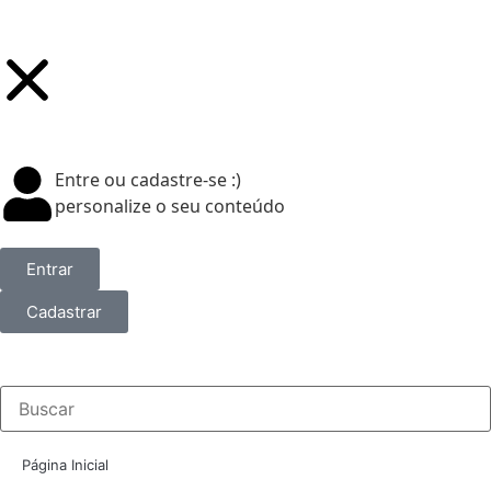
Entre ou cadastre-se :)
personalize o seu conteúdo
Entrar
Cadastrar
Página Inicial