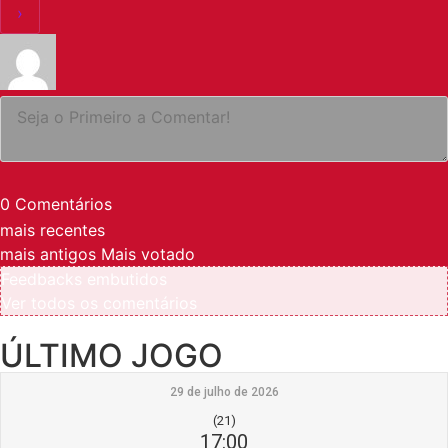
0
Comentários
mais recentes
mais antigos
Mais votado
Feedbacks embutidos
Ver todos os comentários
ÚLTIMO JOGO
29 de julho de 2026
(21)
17:00