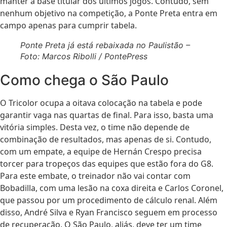
manter a base titular dos últimos jogos. Contudo, sem
nenhum objetivo na competição, a Ponte Preta entra em
campo apenas para cumprir tabela.
Ponte Preta já está rebaixada no Paulistão –
Foto: Marcos Ribolli / PontePress
Como chega o São Paulo
O Tricolor ocupa a oitava colocação na tabela e pode
garantir vaga nas quartas de final. Para isso, basta uma
vitória simples. Desta vez, o time não depende de
combinação de resultados, mas apenas de si. Contudo,
com um empate, a equipe de Hernán Crespo precisa
torcer para tropeços das equipes que estão fora do G8.
Para este embate, o treinador não vai contar com
Bobadilla, com uma lesão na coxa direita e Carlos Coronel,
que passou por um procedimento de cálculo renal. Além
disso, André Silva e Ryan Francisco seguem em processo
de recuperação. O São Paulo, aliás, deve ter um time