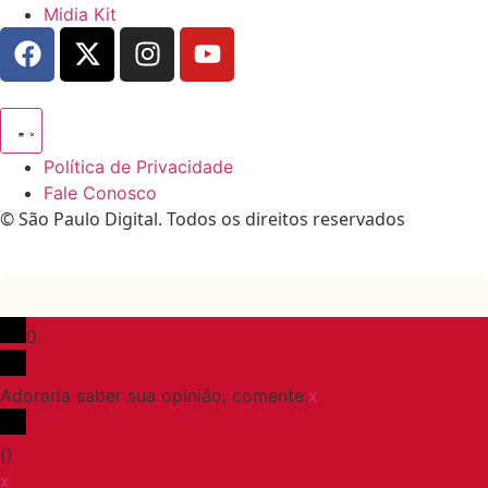
Midia Kit
Política de Privacidade
Fale Conosco
© São Paulo Digital. Todos os direitos reservados
0
Adoraria saber sua opinião, comente.
x
(
)
x