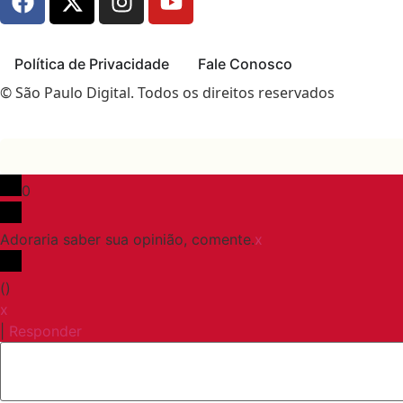
Política de Privacidade
Fale Conosco
© São Paulo Digital. Todos os direitos reservados
0
Adoraria saber sua opinião, comente.
x
(
)
x
|
Responder