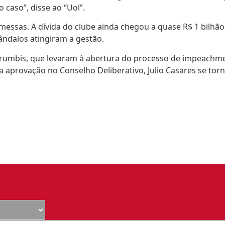
caso”, disse ao “Uol”.
messas. A dívida do clube ainda chegou a quase R$ 1 bilhã
cândalos atingiram a gestão.
rumbis, que levaram à abertura do processo de impeachment
 aprovação no Conselho Deliberativo, Julio Casares se torn