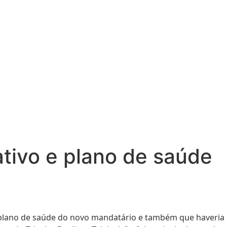
ativo e plano de saúde
o plano de saúde do novo mandatário e também que haveria