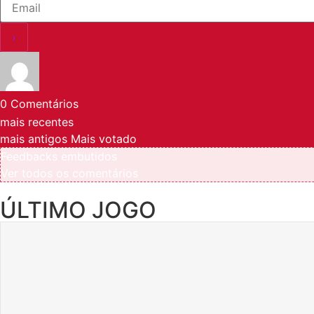
0
Comentários
mais recentes
mais antigos
Mais votado
Feedbacks embutidos
Ver todos os comentários
ÚLTIMO JOGO