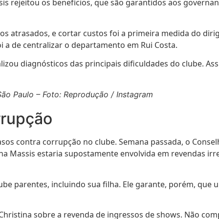
s rejeitou os benefícios, que são garantidos aos governante
trasados, e cortar custos foi a primeira medida do dirige
 a de centralizar o departamento em Rui Costa.
zou diagnósticos das principais dificuldades do clube. As
ão Paulo – Foto: Reprodução / Instagram
rrupção
 casos contra corrupção no clube. Semana passada, o Conse
stina Massis estaria supostamente envolvida em revendas i
lube parentes, incluindo sua filha. Ele garante, porém, que
 Christina sobre a revenda de ingressos de shows. Não com