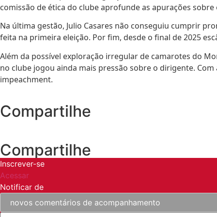
comissão de ética do clube aprofunde as apurações sobre o 
Na última gestão, Julio Casares não conseguiu cumprir pro
feita na primeira eleição. Por fim, desde o final de 2025 es
Além da possível exploração irregular de camarotes do Mo
no clube jogou ainda mais pressão sobre o dirigente. Com a
impeachment.
Compartilhe
Compartilhe
Inscrever-se
Acessar
Notificar de