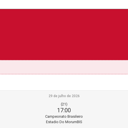
29 de julho de 2026
(21)
17:00
Campeonato Brasileiro
Estadio Do MorumBIS