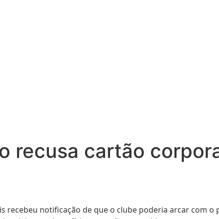
o recusa cartão corpor
is recebeu notificação de que o clube poderia arcar com 