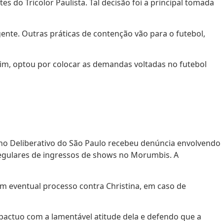
s do Tricolor Paulista. Tal decisão foi a principal tomada
nte. Outras práticas de contenção vão para o futebol,
sim, optou por colocar as demandas voltadas no futebol
lho Deliberativo do São Paulo recebeu denúncia envolvendo
rregulares de ingressos de shows no Morumbis. A
 um eventual processo contra Christina, em caso de
pactuo com a lamentável atitude dela e defendo que a