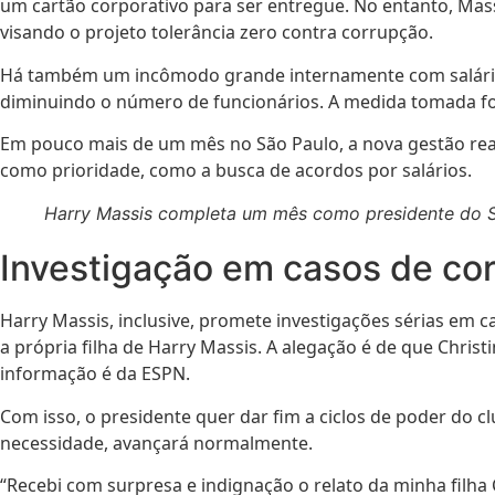
um cartão corporativo para ser entregue. No entanto, Massi
visando o projeto tolerância zero contra corrupção.
Há também um incômodo grande internamente com salários a
diminuindo o número de funcionários. A medida tomada foi
Em pouco mais de um mês no São Paulo, a nova gestão reali
como prioridade, como a busca de acordos por salários.
Harry Massis completa um mês como presidente do S
Investigação em casos de co
Harry Massis, inclusive, promete investigações sérias em
a própria filha de Harry Massis. A alegação é de que Chri
informação é da ESPN.
Com isso, o presidente quer dar fim a ciclos de poder do c
necessidade, avançará normalmente.
“Recebi com surpresa e indignação o relato da minha filha