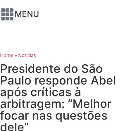
MENU
Home
»
Notícias
Presidente do São
Paulo responde Abel
após críticas à
arbitragem: “Melhor
focar nas questões
dele”