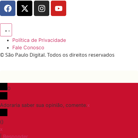
Política de Privacidade
Fale Conosco
© São Paulo Digital. Todos os direitos reservados
0
Adoraria saber sua opinião, comente.
x
(
)
x
|
Responder