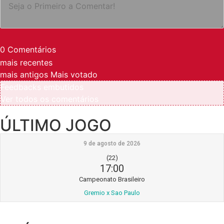
0
Comentários
mais recentes
mais antigos
Mais votado
Feedbacks embutidos
Ver todos os comentários
ÚLTIMO JOGO
9 de agosto de 2026
(22)
17:00
Campeonato Brasileiro
Gremio x Sao Paulo