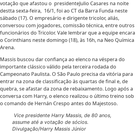
votação que afastou o presidenteJulio Casares na noite
destta sexta-feira, 16/1, foi ao CT da Barra Funda neste
sábado (17). O empresário e dirigente tricolor, aliás,
conversou com jogadores, comissão técnica, entre outros
funcionários do Tricolor. Vale lembrar que a equipe encara
o Corinthians neste domingo (18), às 16h, na Neo Química
Arena.
Massis buscou dar confiança ao elenco na véspera do
importante clássico válido pela terceira rodada do
Campeonato Paulista. O São Paulo precisa da vitória para
entrar na zona de classificação às quartas de final e, de
quebra, se afastar da zona de rebaixamento. Logo após a
conversa com Harry, o elenco realizou o último treino sob
o comando de Hernán Crespo antes do Majestoso.
Vice presidente Harry Massis, de 80 anos,
assume até a votação de sócios.
Divulgação/Harry Massis Júnior