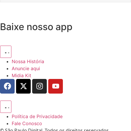
Baixe nosso app
Nossa História
Anuncie aqui
Midia Kit
Política de Privacidade
Fale Conosco
© São Paulo Digital. Todos os direitos reservados