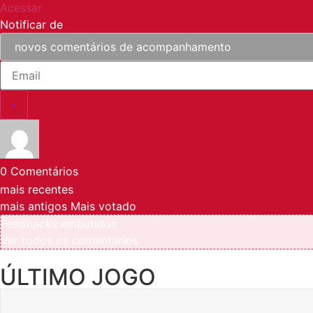
Acessar
Notificar de
0
Comentários
mais recentes
mais antigos
Mais votado
Feedbacks embutidos
Ver todos os comentários
ÚLTIMO JOGO