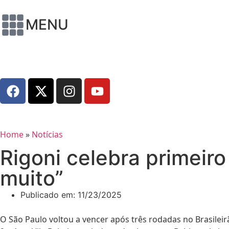
MENU
Home
»
Notícias
Rigoni celebra primeiro
muito”
Publicado em:
11/23/2025
O São Paulo voltou a vencer após três rodadas no Brasileir