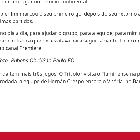
a por um lugar no torneio continental.
o enfim marcou o seu primeiro gol depois do seu retorno ao
imas partidas.
o dia a dia, para ajudar o grupo, para a equipe, para mi
ar confiança que necessitava para seguir adiante. Fico con
ao canal Premiere.
Foto: Rubens Chiri/São Paulo FC
da tem mais três jogos. O Tricolor visita o Fluminense na 
rodada, a equipe de Hernán Crespo encara o Vitória, no Ba