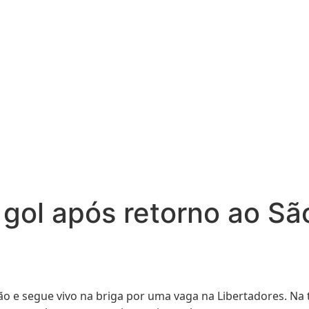
 gol após retorno ao São
ão e segue vivo na briga por uma vaga na Libertadores. Na 