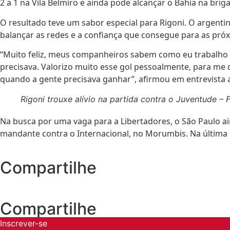
2 a 1 na Vila Belmiro e ainda pode alcançar o Bahia na brig
O resultado teve um sabor especial para Rigoni. O argentin
balançar as redes e a confiança que consegue para as próx
“Muito feliz, meus companheiros sabem como eu trabalho n
precisava. Valorizo muito esse gol pessoalmente, para me d
quando a gente precisava ganhar”, afirmou em entrevista 
Rigoni trouxe alívio na partida contra o Juventude – 
Na busca por uma vaga para a Libertadores, o São Paulo ain
mandante contra o Internacional, no Morumbis. Na última 
Compartilhe
Compartilhe
Inscrever-se