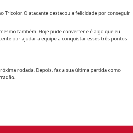
 Tricolor. O atacante destacou a felicidade por conseguir
m mesmo também. Hoje pude converter e é algo que eu
tente por ajudar a equipe a conquistar esses três pontos
próxima rodada. Depois, faz a sua última partida como
rradão.