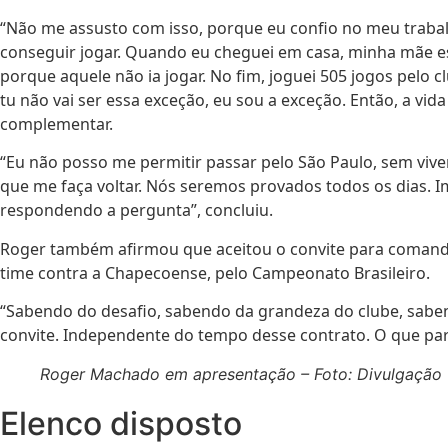
“Não me assusto com isso, porque eu confio no meu trabalho.
conseguir jogar. Quando eu cheguei em casa, minha mãe es
porque aquele não ia jogar. No fim, joguei 505 jogos pelo 
tu não vai ser essa exceção, eu sou a exceção. Então, a vi
complementar.
“Eu não posso me permitir passar pelo São Paulo, sem viver 
que me faça voltar. Nós seremos provados todos os dias. 
respondendo a pergunta”, concluiu.
Roger também afirmou que aceitou o convite para comandar
time contra a Chapecoense, pelo Campeonato Brasileiro.
“Sabendo do desafio, sabendo da grandeza do clube, saben
convite. Independente do tempo desse contrato. O que para
Roger Machado em apresentação – Foto: Divulgação
Elenco disposto