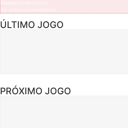
Feedbacks embutidos
Ver todos os comentários
ÚLTIMO JOGO
PRÓXIMO JOGO