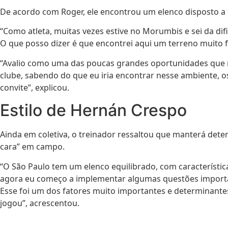
De acordo com Roger, ele encontrou um elenco disposto a f
“Como atleta, muitas vezes estive no Morumbis e sei da di
O que posso dizer é que encontrei aqui um terreno muito fé
“Avalio como uma das poucas grandes oportunidades que re
clube, sabendo do que eu iria encontrar nesse ambiente, o
convite”, explicou.
Estilo de Hernán Crespo
Ainda em coletiva, o treinador ressaltou que manterá det
cara” em campo.
“O São Paulo tem um elenco equilibrado, com característic
agora eu começo a implementar algumas questões importan
Esse foi um dos fatores muito importantes e determinante
jogou”, acrescentou.