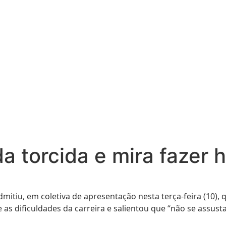
a torcida e mira fazer h
iu, em coletiva de apresentação nesta terça-feira (10), qu
as dificuldades da carreira e salientou que “não se assust