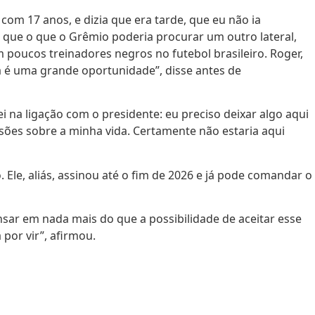
com 17 anos, e dizia que era tarde, que eu não ia
 que o que o Grêmio poderia procurar um outro lateral,
m poucos treinadores negros no futebol brasileiro. Roger,
ma é uma grande oportunidade”, disse antes de
ei na ligação com o presidente: eu preciso deixar algo aqui
sões sobre a minha vida. Certamente não estaria aqui
e, aliás, assinou até o fim de 2026 e já pode comandar o
sar em nada mais do que a possibilidade de aceitar esse
por vir”, afirmou.