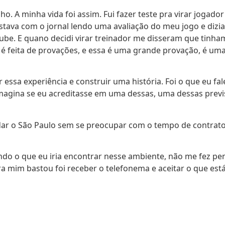
 A minha vida foi assim. Fui fazer teste pra virar jogador 
tava com o jornal lendo uma avaliação do meu jogo e dizia
clube. E quano decidi virar treinador me disseram que tinha
da é feita de provações, e essa é uma grande provação, é u
essa experiência e construir uma história. Foi o que eu fal
Imagina se eu acreditasse em uma dessas, uma dessas previ
 o São Paulo sem se preocupar com o tempo de contrato. El
do o que eu iria encontrar nesse ambiente, não me fez pen
 mim bastou foi receber o telefonema e aceitar o que está 