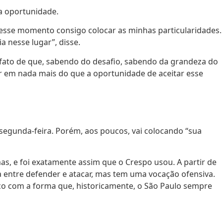
da oportunidade.
 desse momento consigo colocar as minhas particularidades.
 nesse lugar”, disse.
 fato de que, sabendo do desafio, sabendo da grandeza do
sar em nada mais do que a oportunidade de aceitar esse
segunda-feira. Porém, aos poucos, vai colocando “sua
as, e foi exatamente assim que o Crespo usou. A partir de
entre defender e atacar, mas tem uma vocação ofensiva.
ico com a forma que, historicamente, o São Paulo sempre