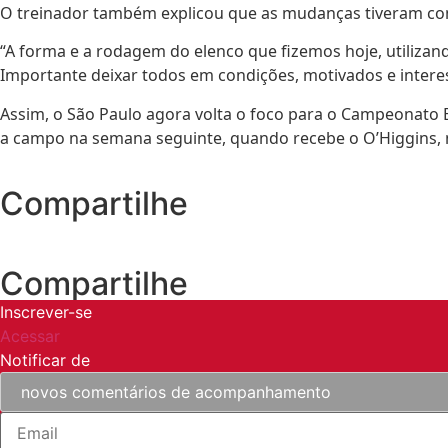
O treinador também explicou que as mudanças tiveram com
“A forma e a rodagem do elenco que fizemos hoje, utiliz
Importante deixar todos em condições, motivados e inter
Assim, o São Paulo agora volta o foco para o Campeonato Br
a campo na semana seguinte, quando recebe o O’Higgins,
Compartilhe
Compartilhe
Inscrever-se
Acessar
Notificar de