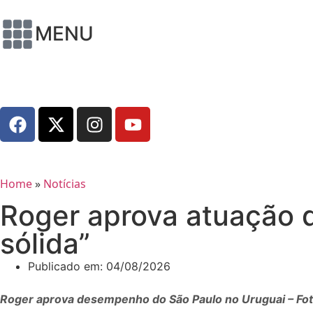
MENU
Home
»
Notícias
Roger aprova atuação 
sólida”
Publicado em:
04/08/2026
Roger aprova desempenho do São Paulo no Uruguai – Foto