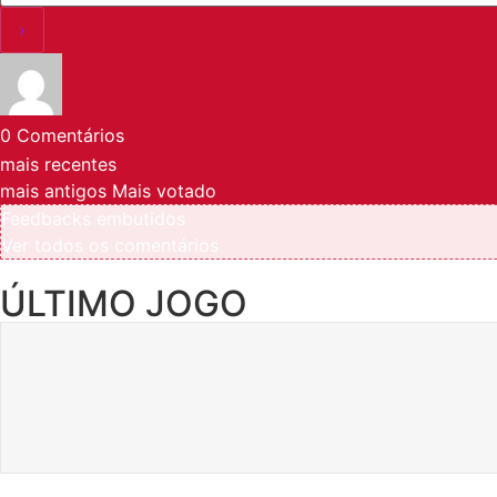
0
Comentários
mais recentes
mais antigos
Mais votado
Feedbacks embutidos
Ver todos os comentários
ÚLTIMO JOGO