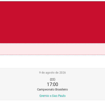
9 de agosto de 2026
(22)
17:00
Campeonato Brasileiro
Gremio x Sao Paulo