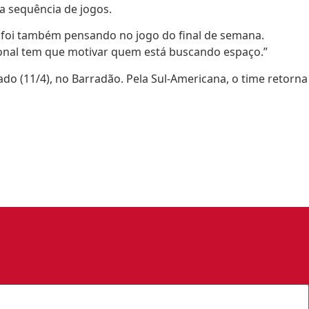
a sequência de jogos.
 foi também pensando no jogo do final de semana.
ional tem que motivar quem está buscando espaço.”
ado (11/4), no Barradão. Pela Sul-Americana, o time retorna