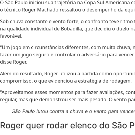
O São Paulo iniciou sua trajetória na Copa Sul-Americana co
o técnico Roger Machado ressaltou o desempenho da equipe
Sob chuva constante e vento forte, o confronto teve ritmo
na qualidade individual de Bobadilla, que decidiu o duelo
favorável.
“Um jogo em circunstâncias diferentes, com muita chuva, m
fazer um jogo seguro e controlar o adversário para vence
disse Roger.
Além do resultado, Roger utilizou a partida como oportuni
compromisso, o que evidenciou a estratégia de rodagem.
“Aproveitamos esses momentos para fazer avaliações, contr
regular, mas que demonstrou ser mais pesado. O vento parav
São Paulo lutou contra a chuva e o vento para vencer
Roger quer rodar elenco do São P