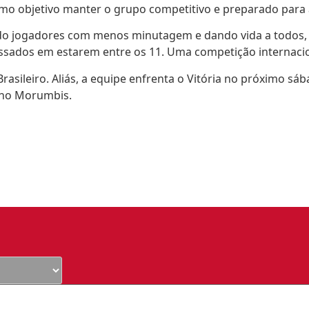
o objetivo manter o grupo competitivo e preparado para 
ando jogadores com menos minutagem e dando vida a todos,
essados em estarem entre os 11. Uma competição internac
asileiro. Aliás, a equipe enfrenta o Vitória no próximo sáb
 no Morumbis.