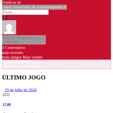
Notificar de
0
Comentários
mais recentes
mais antigos
Mais votado
Feedbacks embutidos
Ver todos os comentários
ÚLTIMO JOGO
29 de julho de 2026
(21)
17:00