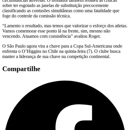
circunstâncias adversas. O treinador também rebateu as críticas
sobre ter esgotado as janelas de substituição precocemente
classificando as contusões simultâneas como uma fatalidade que
foge do controle da comissão técnica.
“Lamento o resultado, mas temos que valorizar o esforço dos atletas.
Vamos comemorar esse ponto lá na frente, sim, mesmo não
vencendo. Atuamos com consistência” avaliou Roger.
O São Paulo agora vira a chave para a Copa Sul-Americana onde
enfrenta o O’Higgins no Chile na quinta-feira (7). O clube busca
manter a liderança de sua chave na competição continental.
Compartilhe