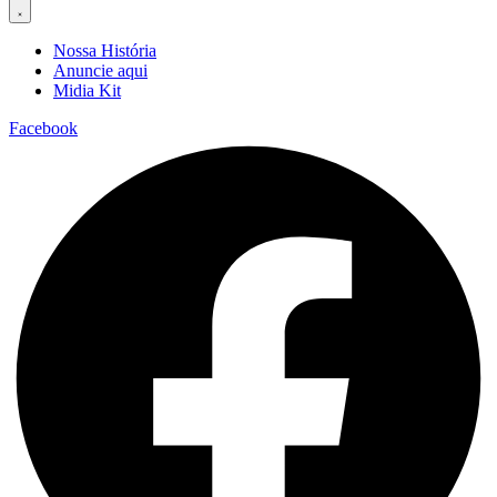
Nossa História
Anuncie aqui
Midia Kit
Facebook