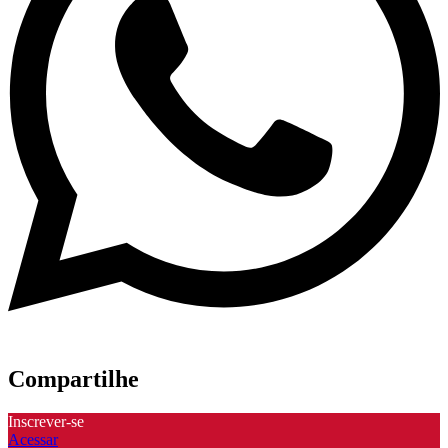
Compartilhe
Inscrever-se
Acessar