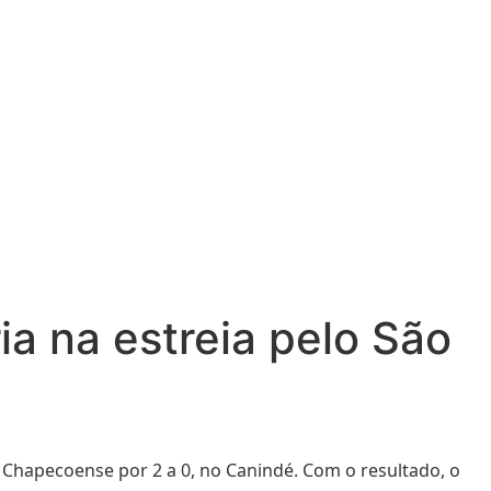
ia na estreia pelo São
a Chapecoense por 2 a 0, no Canindé. Com o resultado, o