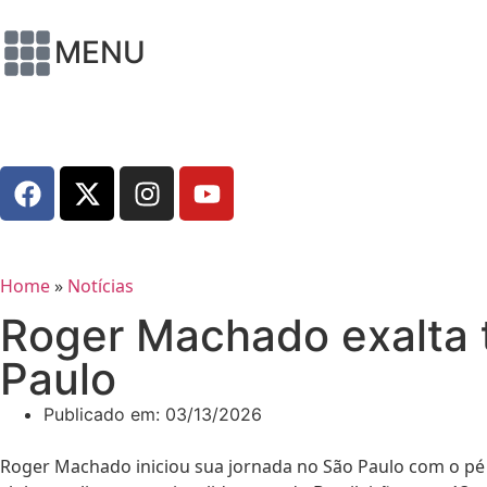
MENU
Home
»
Notícias
Roger Machado exalta t
Paulo
Publicado em:
03/13/2026
Roger Machado iniciou sua jornada no São Paulo com o pé di