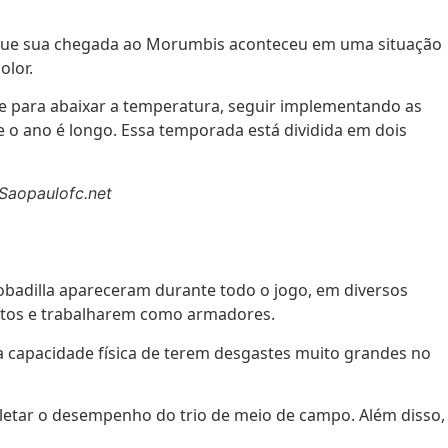
e que sua chegada ao Morumbis aconteceu em uma situação
olor.
te para abaixar a temperatura, seguir implementando as
e o ano é longo. Essa temporada está dividida em dois
/Saopaulofc.net
obadilla apareceram durante todo o jogo, em diversos
utos e trabalharem como armadores.
 capacidade física de terem desgastes muito grandes no
letar o desempenho do trio de meio de campo. Além disso,