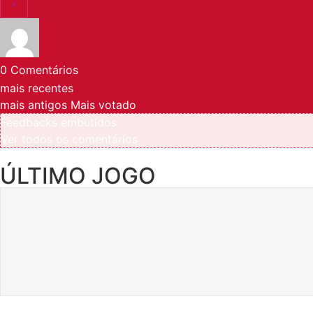
0
Comentários
mais recentes
mais antigos
Mais votado
Feedbacks embutidos
Ver todos os comentários
ÚLTIMO JOGO