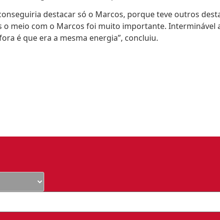
conseguiria destacar só o Marcos, porque teve outros desta
o meio com o Marcos foi muito importante. Interminável a
ora é que era a mesma energia”, concluiu.