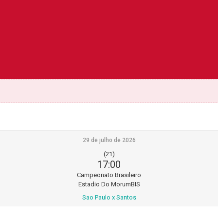
29 de julho de 2026
(21)
17:00
Campeonato Brasileiro
Estadio Do MorumBIS
Sao Paulo x Santos