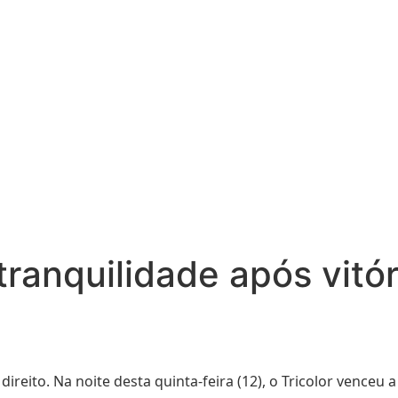
ranquilidade após vitór
reito. Na noite desta quinta-feira (12), o Tricolor venceu 