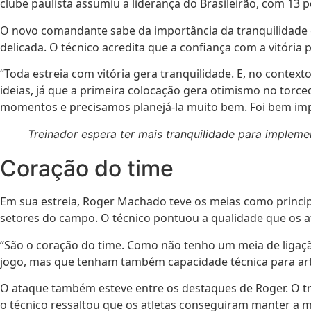
clube paulista assumiu a liderança do Brasileirão, com 13 
O novo comandante sabe da importância da tranquilidade 
delicada. O técnico acredita que a confiança com a vitória 
“Toda estreia com vitória gera tranquilidade. E, no conte
ideias, já que a primeira colocação gera otimismo no torce
momentos e precisamos planejá-la muito bem. Foi bem im
Treinador espera ter mais tranquilidade para implemen
Coração do time
Em sua estreia, Roger Machado teve os meias como princip
setores do campo. O técnico pontuou a qualidade que os
“São o coração do time. Como não tenho um meia de ligaçã
jogo, mas que tenham também capacidade técnica para art
O ataque também esteve entre os destaques de Roger. O tr
o técnico ressaltou que os atletas conseguiram manter a 