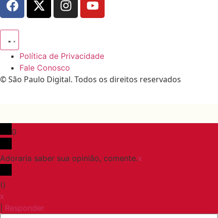
Política de Privacidade
Fale Conosco
© São Paulo Digital. Todos os direitos reservados
0
Adoraria saber sua opinião, comente.
x
(
)
x
|
Responder