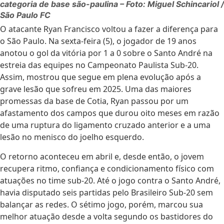
categoria de base são-paulina – Foto: Miguel Schincariol /
São Paulo FC
O atacante Ryan Francisco voltou a fazer a diferença para
o São Paulo. Na sexta-feira (5), o jogador de 19 anos
anotou o gol da vitória por 1 a 0 sobre o Santo André na
estreia das equipes no Campeonato Paulista Sub-20.
Assim, mostrou que segue em plena evolução após a
grave lesão que sofreu em 2025. Uma das maiores
promessas da base de Cotia, Ryan passou por um
afastamento dos campos que durou oito meses em razão
de uma ruptura do ligamento cruzado anterior e a uma
lesão no menisco do joelho esquerdo.
O retorno aconteceu em abril e, desde então, o jovem
recupera ritmo, confiança e condicionamento físico com
atuações no time sub-20. Até o jogo contra o Santo André,
havia disputado seis partidas pelo Brasileiro Sub-20 sem
balançar as redes. O sétimo jogo, porém, marcou sua
melhor atuação desde a volta segundo os bastidores do