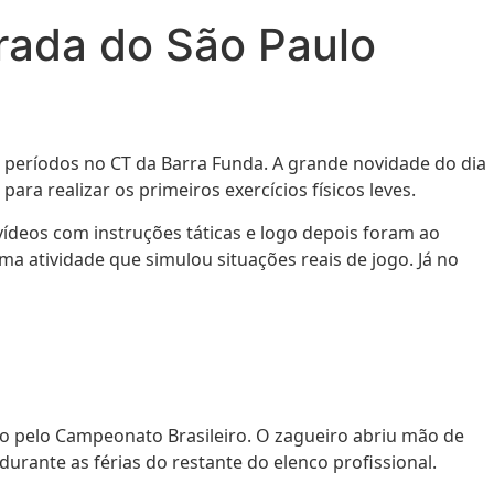
rada do São Paulo
is períodos no CT da Barra Funda. A grande novidade do dia
ra realizar os primeiros exercícios físicos leves.
 vídeos com instruções táticas e logo depois foram ao
atividade que simulou situações reais de jogo. Já no
go pelo Campeonato Brasileiro. O zagueiro abriu mão de
rante as férias do restante do elenco profissional.