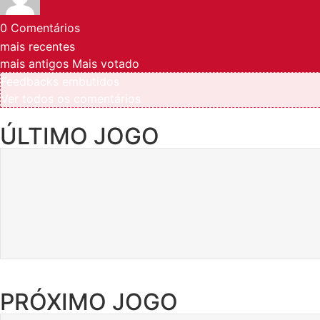
0
Comentários
mais recentes
mais antigos
Mais votado
Feedbacks embutidos
Ver todos os comentários
ÚLTIMO JOGO
PRÓXIMO JOGO