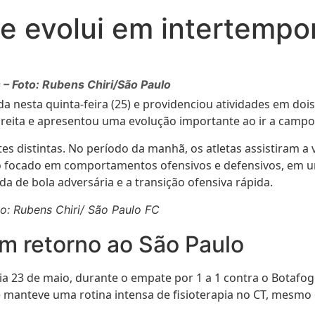
e evolui em intertempo
– Foto: Rubens Chiri/São Paulo
da nesta quinta-feira (25) e providenciou atividades em do
reita e apresentou uma evolução importante ao ir a campo pa
es distintas. No período da manhã, os atletas assistiram a
focado em comportamentos ofensivos e defensivos, em uma 
da de bola adversária e a transição ofensiva rápida.
o: Rubens Chiri/ São Paulo FC
em retorno ao São Paulo
ia 23 de maio, durante o empate por 1 a 1 contra o Botafo
manteve uma rotina intensa de fisioterapia no CT, mesmo du