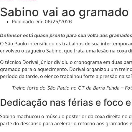
Sabino vai ao gramado 
Publicado em:
06/25/2026
Defensor está quase pronto para sua volta aos gramados 
O São Paulo intensificou os trabalhos de sua intertempora
envolveu o zagueiro Sabino, que trata uma lesão na coxa di
O técnico Dorival Júnior dividiu o cronograma em duas part
gramado para o aquecimento. Dorival organizou um treino 
período da tarde, o elenco trabalhou forte a pressão na saí
Treino forte do São Paulo no CT da Barra Funda – Fot
Dedicação nas férias e foco 
Sabino machucou o músculo posterior da coxa direita no d
parte do descanso para acelerar o retorno aos gramados e 