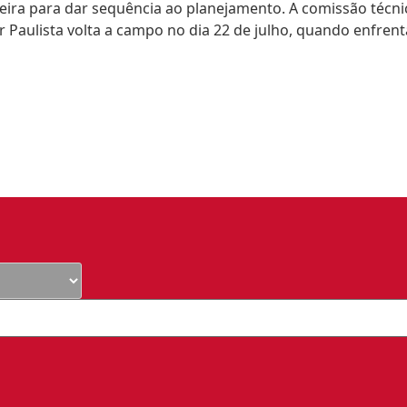
eira para dar sequência ao planejamento. A comissão técnic
lor Paulista volta a campo no dia 22 de julho, quando enfren