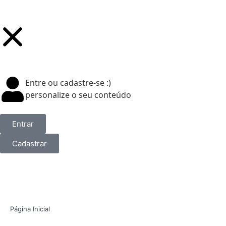
Entre ou cadastre-se :)
personalize o seu conteúdo
Entrar
Cadastrar
Página Inicial