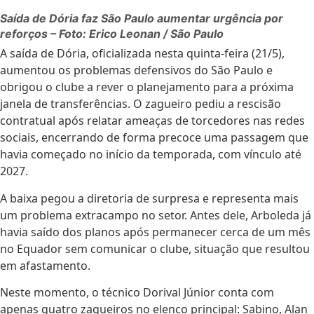
Saída de Dória faz São Paulo aumentar urgência por
reforços – Foto: Erico Leonan / São Paulo
A saída de Dória, oficializada nesta quinta-feira (21/5),
aumentou os problemas defensivos do São Paulo e
obrigou o clube a rever o planejamento para a próxima
janela de transferências. O zagueiro pediu a rescisão
contratual após relatar ameaças de torcedores nas redes
sociais, encerrando de forma precoce uma passagem que
havia começado no início da temporada, com vínculo até
2027.
A baixa pegou a diretoria de surpresa e representa mais
um problema extracampo no setor. Antes dele, Arboleda já
havia saído dos planos após permanecer cerca de um mês
no Equador sem comunicar o clube, situação que resultou
em afastamento.
Neste momento, o técnico Dorival Júnior conta com
apenas quatro zagueiros no elenco principal: Sabino, Alan