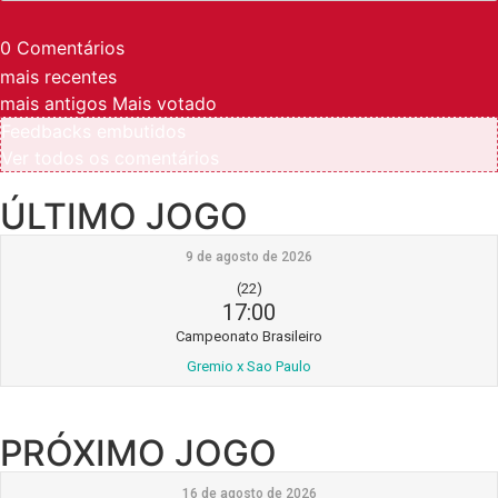
0
Comentários
mais recentes
mais antigos
Mais votado
Feedbacks embutidos
Ver todos os comentários
ÚLTIMO JOGO
9 de agosto de 2026
(22)
17:00
Campeonato Brasileiro
Gremio x Sao Paulo
PRÓXIMO JOGO
16 de agosto de 2026