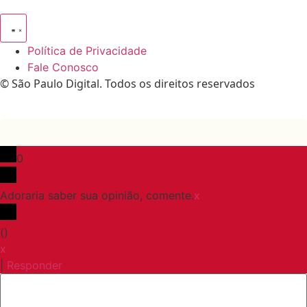
Política de Privacidade
Fale Conosco
© São Paulo Digital. Todos os direitos reservados
0
Adoraria saber sua opinião, comente.
x
(
)
x
|
Responder