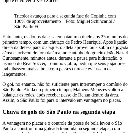
jogo e envolver o Real Soccer.
Tricolor avançou para a segunda fase da Copinha com
100% de aproveitamento – Foto: Miguel Schincariol /
São Paulo FC
Entretanto, os donos da casa empataram o duelo aos 25 minutos do
primeiro tempo, com um chutaço de Pedro Henrique. Após ligação
direta da defesa para o ataque, o atleta aproveitou a sobra da jogada
aérea e arriscou de fora da área, no cantinho do goleiro João Nazari.
Curiosamente, minutos antes, durante a pausa para hidratação, o
técnico do Real Soccer, Toninho Cobra, pediu que seus jogadores
trabalhassem mais a bola com passes curtos e evitassem os
lançamentos.
O gol, no entanto, não foi suficiente para interromper o domínio do
São Paulo. Ainda no primeiro tempo, Matheus Menezes voltou a
balançar as redes, após receber passe de Renan dentro da área.
Assim, o São Paulo foi para o intervalo em vantagem no placar.
Chuva de gols do São Paulo na segunda etapa
A vantagem no placar e o controle da posse de bola levou o São
Paulo a construir uma goleada tranquila na segunda etapa, com