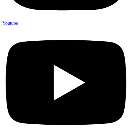
Youtube