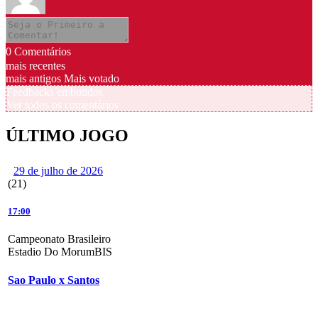
0
Comentários
mais recentes
mais antigos
Mais votado
Feedbacks embutidos
Ver todos os comentários
ÚLTIMO JOGO
29 de julho de 2026
(21)
17:00
Campeonato Brasileiro
Estadio Do MorumBIS
Sao Paulo x Santos