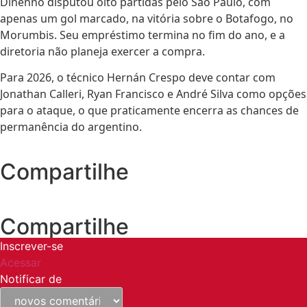
Dinenno disputou oito partidas pelo São Paulo, com
apenas um gol marcado, na vitória sobre o Botafogo, no
Morumbis. Seu empréstimo termina no fim do ano, e a
diretoria não planeja exercer a compra.
Para 2026, o técnico Hernán Crespo deve contar com
Jonathan Calleri, Ryan Francisco e André Silva como opções
para o ataque, o que praticamente encerra as chances de
permanência do argentino.
Compartilhe
Compartilhe
Inscrever-se
Acessar
Notificar de