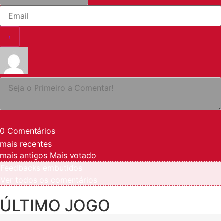
0
Comentários
mais recentes
mais antigos
Mais votado
Feedbacks embutidos
Ver todos os comentários
ÚLTIMO JOGO