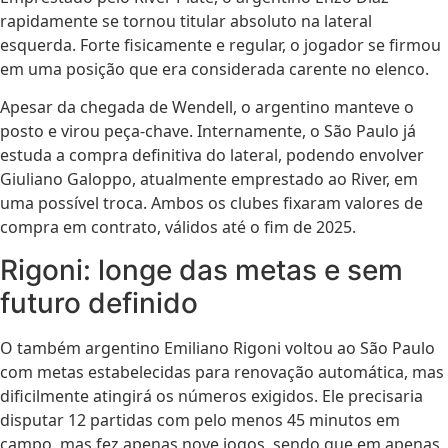
rapidamente se tornou titular absoluto na lateral
esquerda. Forte fisicamente e regular, o jogador se firmou
em uma posição que era considerada carente no elenco.
Apesar da chegada de Wendell, o argentino manteve o
posto e virou peça-chave. Internamente, o São Paulo já
estuda a compra definitiva do lateral, podendo envolver
Giuliano Galoppo, atualmente emprestado ao River, em
uma possível troca. Ambos os clubes fixaram valores de
compra em contrato, válidos até o fim de 2025.
Rigoni: longe das metas e sem
futuro definido
O também argentino Emiliano Rigoni voltou ao São Paulo
com metas estabelecidas para renovação automática, mas
dificilmente atingirá os números exigidos. Ele precisaria
disputar 12 partidas com pelo menos 45 minutos em
campo, mas fez apenas nove jogos, sendo que em apenas