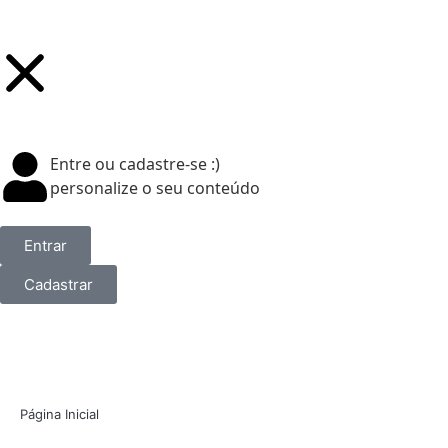
Entre ou cadastre-se :)
personalize o seu conteúdo
Entrar
Cadastrar
Página Inicial