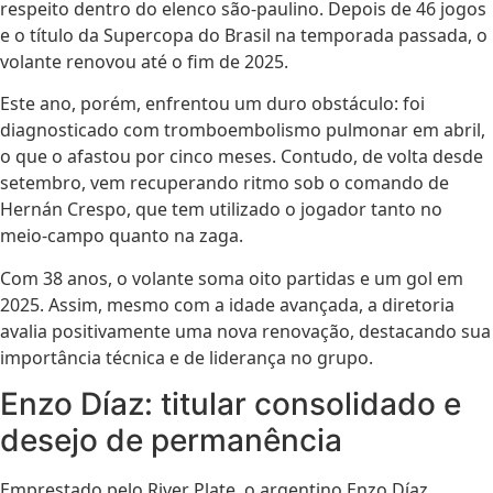
respeito dentro do elenco são-paulino. Depois de 46 jogos
e o título da Supercopa do Brasil na temporada passada, o
volante renovou até o fim de 2025.
Este ano, porém, enfrentou um duro obstáculo: foi
diagnosticado com tromboembolismo pulmonar em abril,
o que o afastou por cinco meses. Contudo, de volta desde
setembro, vem recuperando ritmo sob o comando de
Hernán Crespo, que tem utilizado o jogador tanto no
meio-campo quanto na zaga.
Com 38 anos, o volante soma oito partidas e um gol em
2025. Assim, mesmo com a idade avançada, a diretoria
avalia positivamente uma nova renovação, destacando sua
importância técnica e de liderança no grupo.
Enzo Díaz: titular consolidado e
desejo de permanência
Emprestado pelo River Plate, o argentino Enzo Díaz