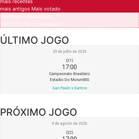
mais recentes
mais antigos
Mais votado
Feedbacks embutidos
Ver todos os comentários
ÚLTIMO JOGO
29 de julho de 2026
(21)
17:00
Campeonato Brasileiro
Estadio Do MorumBIS
Sao Paulo x Santos
PRÓXIMO JOGO
9 de agosto de 2026
(22)