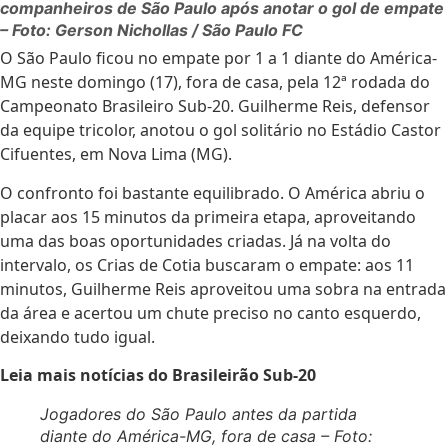
companheiros de São Paulo após anotar o gol de empate
– Foto: Gerson Nichollas / São Paulo FC
O São Paulo ficou no empate por 1 a 1 diante do América-
MG neste domingo (17), fora de casa, pela 12ª rodada do
Campeonato Brasileiro Sub-20.
Guilherme Reis, defensor
da equipe tricolor, anotou o gol solitário n
o Estádio Castor
Cifuentes, em Nova Lima (MG).
O confronto foi bastante equilibrado. O América abriu o
placar aos 15 minutos da primeira etapa, aproveitando
uma das boas oportunidades criadas. Já na volta do
intervalo, os Crias
de Cotia
buscaram o empate: aos 11
minutos, Guilherme Reis aproveitou uma sobra na entrada
da área e acertou um chute preciso no canto esquerdo,
deixando tudo igual.
Leia mais notícias do Brasileirão Sub-20
Jogadores do São Paulo antes da partida
diante do América-MG, fora de casa – Foto: