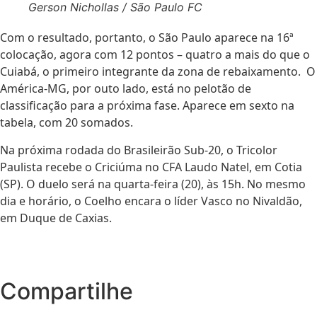
Gerson Nichollas / São Paulo FC
Com o resultado, portanto, o São Paulo aparece na 16ª
colocação, agora com 12 pontos – quatro a mais do que o
Cuiabá, o primeiro integrante da zona de rebaixamento. O
América-MG, por outo lado, está no pelotão de
classificação para a próxima fase. Aparece em sexto na
tabela, com 20 somados.
Na próxima rodada do Brasileirão Sub-20, o Tricolor
Paulista recebe o
Criciúma
no CFA Laudo Natel, em Cotia
(SP). O duelo será na quarta-feira (20), às 15h. No mesmo
dia e horário, o Coelho encara o líder Vasco no Nivaldão,
em Duque de Caxias.
Compartilhe