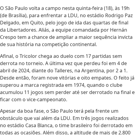
O São Paulo volta a campo nesta quinta-feira (18), às 19h
(de Brasília), para enfrentar a LDU, no estádio Rodrigo Paz
Delgado, em Quito, pelo jogo de ida das quartas de final
da Libertadores. Aliás, a equipe comandada por Hernán
Crespo tem a chance de ampliar a maior sequência invicta
de sua história na competição continental.
Afinal, o Tricolor chega ao duelo com 17 partidas sem
derrota no torneio. A última vez que perdeu foi em 4 de
abril de 2024, diante do Talleres, na Argentina, por 2 a 1.
Desde então, foram nove vitórias e oito empates. O feito já
superou a marca registrada em 1974, quando o clube
acumulou 11 jogos sem perder até ser derrotado na final e
ficar com o vice-campeonato.
Apesar da boa fase, o São Paulo terá pela frente um
obstáculo que vai além da LDU. Em três jogos realizados
no estádio Casa Blanca, o time brasileiro foi derrotado em
todas as ocasiões. Além disso, a altitude de mais de 2.800