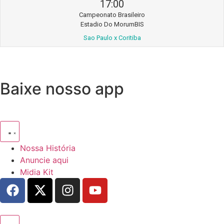
17:00
Campeonato Brasileiro
Estadio Do MorumBIS
Sao Paulo x Coritiba
Baixe nosso app
Nossa História
Anuncie aqui
Midia Kit