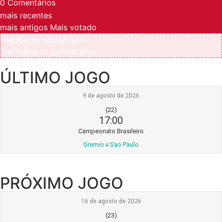
0
Comentários
mais recentes
mais antigos
Mais votado
Feedbacks embutidos
Ver todos os comentários
ÚLTIMO JOGO
9 de agosto de 2026
(22)
17:00
Campeonato Brasileiro
Gremio x Sao Paulo
PRÓXIMO JOGO
16 de agosto de 2026
(23)