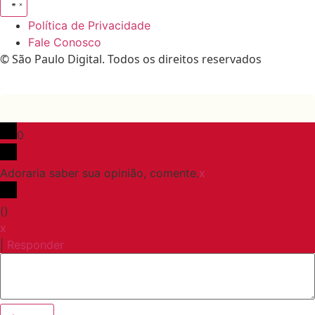
Política de Privacidade
Fale Conosco
© São Paulo Digital. Todos os direitos reservados
0
Adoraria saber sua opinião, comente.
x
(
)
x
|
Responder