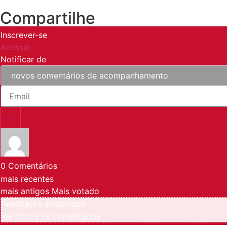
Compartilhe
Inscrever-se
Acessar
Notificar de
0
Comentários
mais recentes
mais antigos
Mais votado
Feedbacks embutidos
Ver todos os comentários