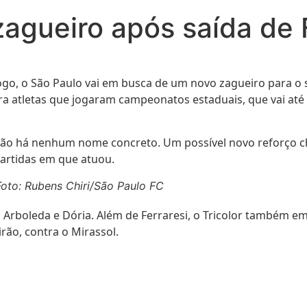
agueiro após saída de F
ogo, o São Paulo vai em busca de um novo zagueiro para o 
ra atletas que jogaram campeonatos estaduais, que vai até 
o há nenhum nome concreto. Um possível novo reforço cheg
artidas em que atuou.
 Foto: Rubens Chiri/São Paulo FC
, Arboleda e Dória. Além de Ferraresi, o Tricolor também e
rão, contra o Mirassol.