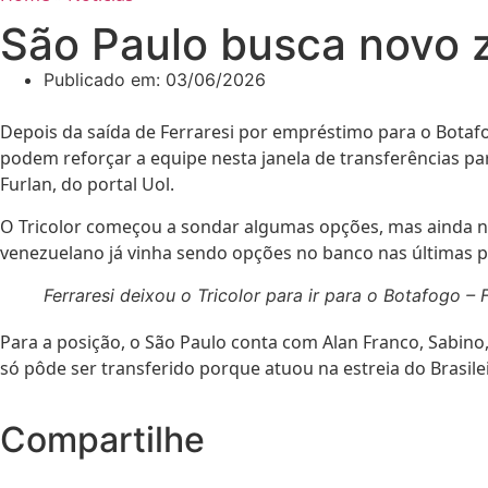
São Paulo busca novo z
Publicado em:
03/06/2026
Depois da saída de Ferraresi por empréstimo para o Botaf
podem reforçar a equipe nesta janela de transferências pa
Furlan, do portal Uol.
O Tricolor começou a sondar algumas opções, mas ainda nã
venezuelano já vinha sendo opções no banco nas últimas p
Ferraresi deixou o Tricolor para ir para o Botafogo –
Para a posição, o São Paulo conta com Alan Franco, Sabino
só pôde ser transferido porque atuou na estreia do Brasilei
Compartilhe