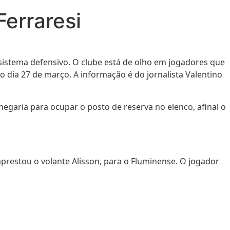
erraresi
sistema defensivo. O clube está de olho em jogadores que
o dia 27 de março. A informação é do jornalista Valentino
aria para ocupar o posto de reserva no elenco, afinal o
mprestou o volante Alisson, para o Fluminense. O jogador