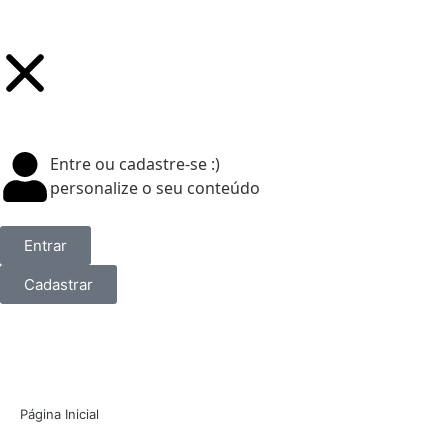
Entre ou cadastre-se :)
personalize o seu conteúdo
Entrar
Cadastrar
Página Inicial