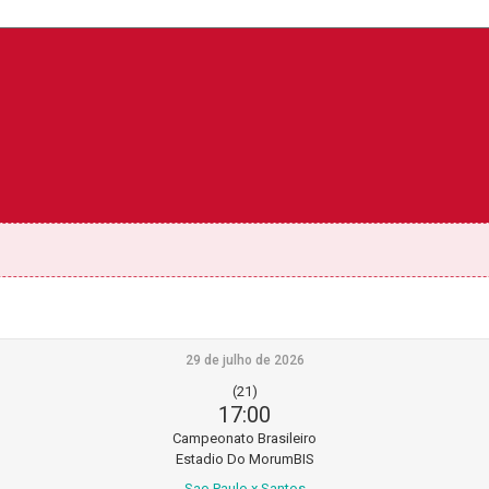
29 de julho de 2026
(21)
17:00
Campeonato Brasileiro
Estadio Do MorumBIS
Sao Paulo x Santos