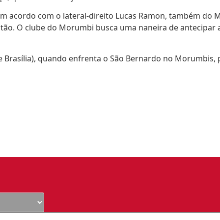
um acordo com o lateral-direito Lucas Ramon, também do Mi
 então. O clube do Morumbi busca uma naneira de antecipar a
(de Brasília), quando enfrenta o São Bernardo no Morumbis,