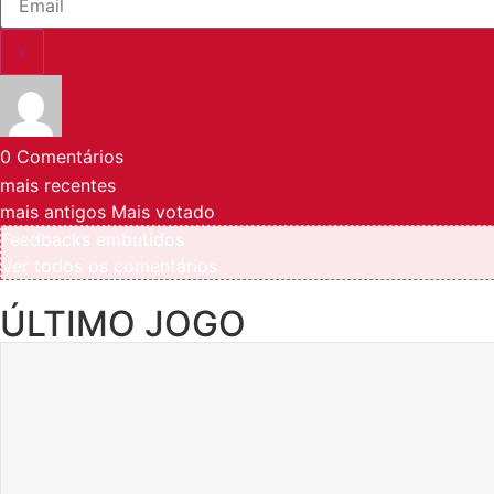
0
Comentários
mais recentes
mais antigos
Mais votado
Feedbacks embutidos
Ver todos os comentários
ÚLTIMO JOGO