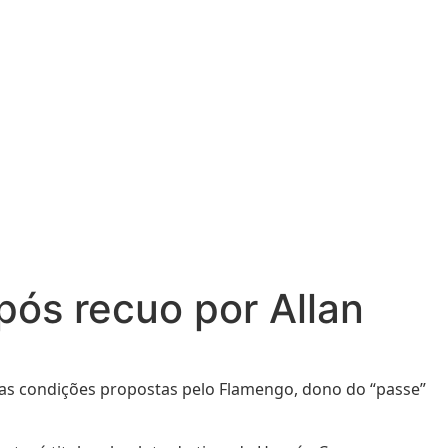
ós recuo por Allan
as condições propostas pelo Flamengo, dono do “passe”