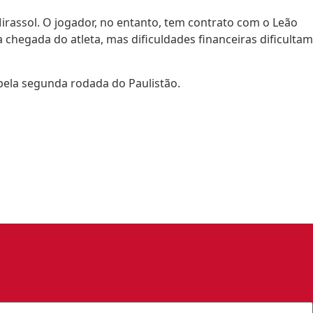
rassol. O jogador, no entanto, tem contrato com o Leão
 chegada do atleta, mas dificuldades financeiras dificultam
 pela segunda rodada do Paulistão.