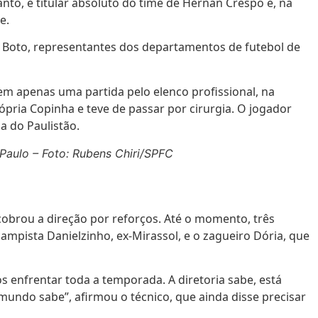
nto, é titular absoluto do time de Hernán Crespo e, na
e.
 Boto, representantes dos departamentos de futebol de
m apenas uma partida pelo elenco profissional, na
ópria Copinha e teve de passar por cirurgia. O jogador
a do Paulistão.
Paulo – Foto: Rubens Chiri/SPFC
 cobrou a direção por reforços. Até o momento, três
ampista Danielzinho, ex-Mirassol, e o zagueiro Dória, que
 enfrentar toda a temporada. A diretoria sabe, está
o mundo sabe”, afirmou o técnico, que ainda disse precisar