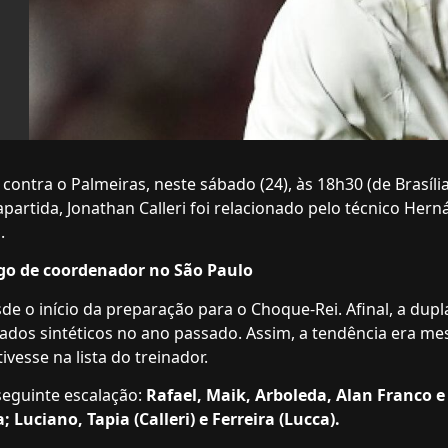
contra o Palmeiras, neste sábado (24), às 18h30 (de Brasília
artida, Jonathan Calleri foi relacionado pelo técnico Hern
.
go de coordenador no São Paulo
de o início da preparação para o Choque-Rei. Afinal, a dupl
ados sintéticos no ano passado. Assim, a tendência era m
ivesse na lista do treinador.
seguinte escalação:
Rafael, Maik, Arboleda, Alan Franco e
Luciano, Tapia (Calleri) e Ferreira (Lucca).