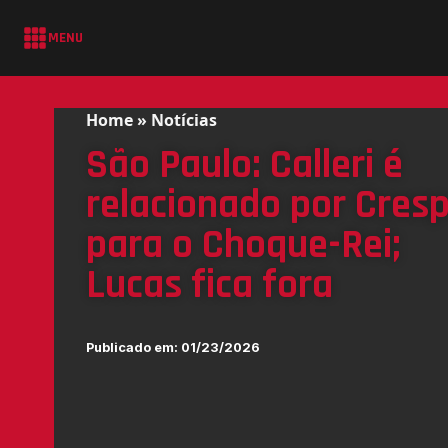
MENU
Home
»
Notícias
São Paulo: Calleri é
relacionado por Cres
para o Choque-Rei;
Lucas fica fora
Publicado em:
01/23/2026