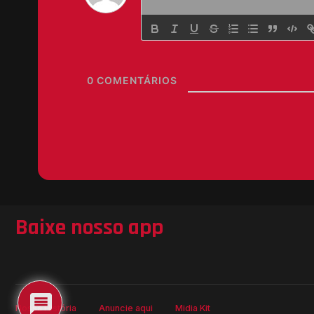
0
COMENTÁRIOS
Baixe nosso app
Nossa História
Anuncie aqui
Midia Kit