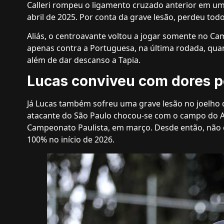
Calleri rompeu o ligamento cruzado anterior em uma
abril de 2025. Por conta da grave lesão, perdeu tod
Aliás, o centroavante voltou a jogar somente no Ca
apenas contra a Portuguesa, na última rodada, qua
além de dar descanso a Tapia.
Lucas conviveu com dores p
Já Lucas também sofreu uma grave lesão no joelho 
atacante do São Paulo chocou-se com o campo do All
Campeonato Paulista, em março. Desde então, não co
100% no início de 2026.