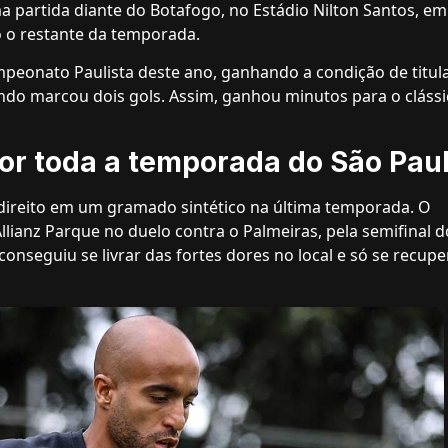
 partida diante do Botafogo, no Estádio Nilton Santos, em
o o restante da temporada.
mpeonato Paulista deste ano, ganhando a condição de titul
ndo marcou dois gols. Assim, ganhou minutos para o clássi
or toda a temporada do São Pau
direito em um gramado sintético na última temporada. O
ianz Parque no duelo contra o Palmeiras, pela semifinal d
nseguiu se livrar das fortes dores no local e só se recup