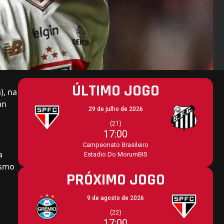
ÚLTIMO JOGO
), na
án
29 de julho de 2026
(21)
17:00
Campeonato Brasileiro
a
Estadio Do MorumBIS
esmo
PRÓXIMO JOGO
9 de agosto de 2026
(22)
17:00