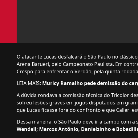
O atacante Lucas desfalcará o São Paulo no clássico 
Arena Barueri, pelo Campeonato Paulista. Em contrap
Crespo para enfrentar o Verdão, pela quinta rodada
LEIA MAIS:
Muricy Ramalho pede demissão do car
A dúvida rondava a comissão técnica do Tricolor des
sofreu lesões graves em jogos disputados em gram
que Lucas ficasse fora do confronto e que Calleri est
Dessa maneira, o São Paulo deve ir a campo com a 
Wendell; Marcos Antônio, Danielzinho e Bobadilla; 