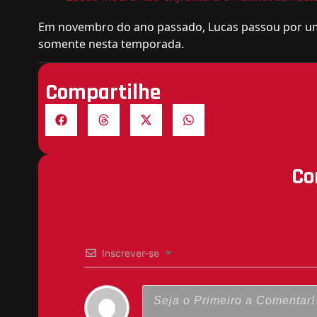
Em novembro do ano passado, Lucas passou por uma 
somente nesta temporada.
Compartilhe
Co
Inscrever-se