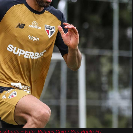
 sábado – Foto: Rubens Chiri / São Paulo FC