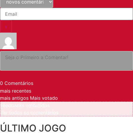
0
Comentários
mais recentes
mais antigos
Mais votado
Feedbacks embutidos
Ver todos os comentários
ÚLTIMO JOGO