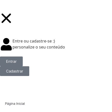
Entre ou cadastre-se :)
personalize o seu conteúdo
Entrar
Cadastrar
Página Inicial