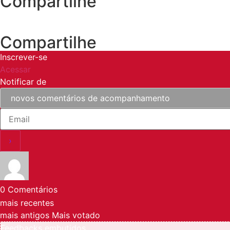
Compartilhe
Compartilhe
Inscrever-se
Acessar
Notificar de
0
Comentários
mais recentes
mais antigos
Mais votado
Feedbacks embutidos