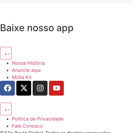
Baixe nosso app
Nossa História
Anuncie aqui
Midia Kit
Política de Privacidade
Fale Conosco
© São Paulo Digital. Todos os direitos reservados