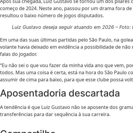
Após sua chegada, Luiz Gustavo se tornou um dos pilares do
começo de 2024. Neste ano, passou por um drama fora de 
resultou o baixo número de jogos disputados.
Luiz Gustavo deseja seguir atuando em 2026 – Foto: 
Em uma das suas últimas partidas pelo São Paulo, na golea
volante havia deixado em evidência a possibilidade de não
falas do jogador.
“Eu não sei o que vou fazer da minha vida ano que vem, po
todos. Mas uma coisa é certa, está na hora do São Paulo 
assumir de cima para baixo, para que esse clube possa volt
Aposentadoria descartada
A tendência é que Luiz Gustavo não se aposente dos gram
transferências para dar sequência à sua carreira.