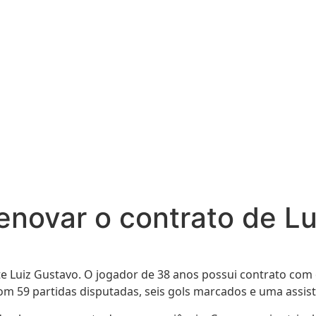
enovar o contrato de L
e Luiz Gustavo. O jogador de 38 anos possui contrato com 
om 59 partidas disputadas, seis gols marcados e uma assist