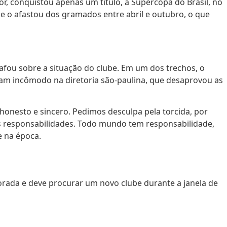
r, conquistou apenas um título, a Supercopa do Brasil, no
o afastou dos gramados entre abril e outubro, o que
afou sobre a situação do clube. Em um dos trechos, o
aram incômodo na diretoria são-paulina, que desaprovou as
honesto e sincero. Pedimos desculpa pela torcida, por
as responsabilidades. Todo mundo tem responsabilidade,
e na época.
rada e deve procurar um novo clube durante a janela de