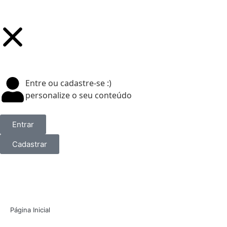
Entre ou cadastre-se :)
personalize o seu conteúdo
Entrar
Cadastrar
Página Inicial