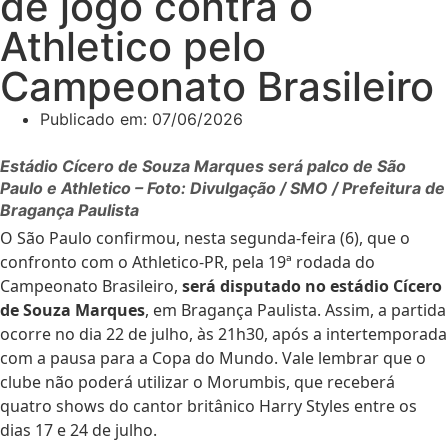
de jogo contra o
Athletico pelo
Campeonato Brasileiro
Publicado em:
07/06/2026
Estádio Cícero de Souza Marques será palco de São
Paulo e Athletico – Foto: Divulgação / SMO / Prefeitura de
Bragança Paulista
O
São Paulo confirmou, nesta segunda-feira (6), que o
confronto com o
Athletico-PR
, pela 19ª rodada do
Campeonato Brasileiro,
será disputado no estádio Cícero
de Souza Marques
, em Bragança Paulista. Assim, a partida
ocorre no dia 22 de julho, às 21h30, após a intertemporada
com a pausa para a Copa do Mundo. Vale lembrar que o
clube não poderá utilizar o Morumbis, que receberá
quatro shows do cantor britânico
Harry Styles
entre os
dias 17 e 24 de julho.