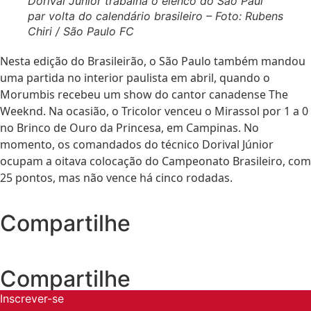
Dorival Júnior trabalha o elenco do São Paul
par volta do calendário brasileiro – Foto: Rubens
Chiri / São Paulo FC
Nesta edição do Brasileirão, o São Paulo também mandou
uma partida no interior paulista em abril, quando o
Morumbis recebeu um show do cantor canadense
The
Weeknd
. Na ocasião, o Tricolor venceu o Mirassol por 1 a 0
no Brinco de Ouro da Princesa, em Campinas. No
momento, os comandados do técnico Dorival Júnior
ocupam a oitava colocação do Campeonato Brasileiro, com
25 pontos, mas não vence há cinco rodadas.
Compartilhe
Compartilhe
Inscrever-se