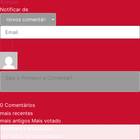
Acessar
Notificar de
0
Comentários
mais recentes
mais antigos
Mais votado
Feedbacks embutidos
Ver todos os comentários