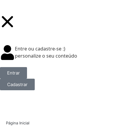
Entre ou cadastre-se :)
personalize o seu conteúdo
Entrar
Cadastrar
Página Inicial