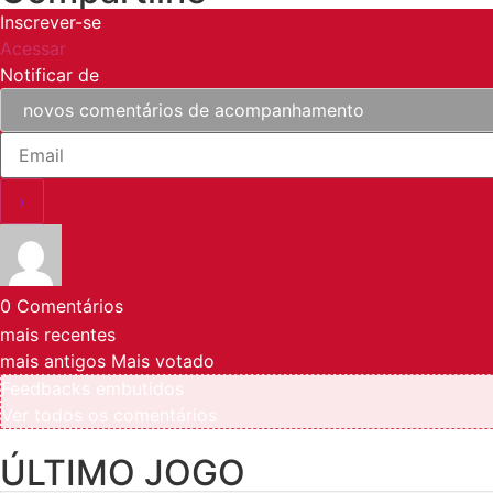
Inscrever-se
Acessar
Notificar de
0
Comentários
mais recentes
mais antigos
Mais votado
Feedbacks embutidos
Ver todos os comentários
ÚLTIMO JOGO