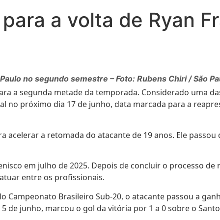
 para a volta de Ryan F
 Paulo no segundo semestre – Foto: Rubens Chiri / São Pa
ara a segunda metade da temporada. Considerado uma das 
nal no próximo dia 17 de junho, data marcada para a reapr
ara acelerar a retomada do atacante de 19 anos. Ele pass
nisco em julho de 2025. Depois de concluir o processo de 
atuar entre os profissionais.
pelo Campeonato Brasileiro Sub-20, o atacante passou a gan
a 5 de junho, marcou o gol da vitória por 1 a 0 sobre o San