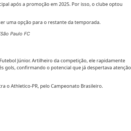
cipal após a promoção em 2025. Por isso, o clube optou
 ser uma opção para o restante da temporada.
l/São Paulo FC
utebol Júnior. Artilheiro da competição, ele rapidamente
rês gols, confirmando o potencial que já despertava atenção
tra o Athletico-PR, pelo Campeonato Brasileiro.