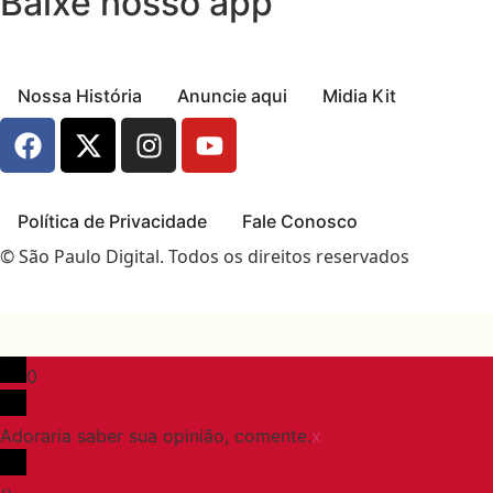
Baixe nosso app
Nossa História
Anuncie aqui
Midia Kit
Política de Privacidade
Fale Conosco
© São Paulo Digital. Todos os direitos reservados
0
Adoraria saber sua opinião, comente.
x