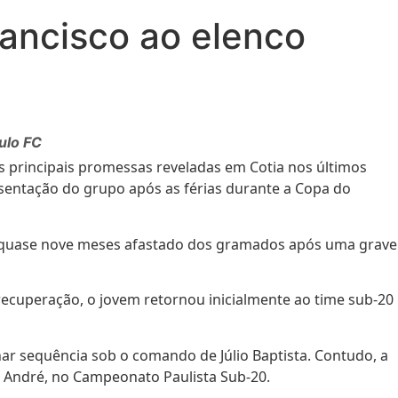
rancisco ao elenco
ulo FC
principais promessas reveladas em Cotia nos últimos
esentação do grupo após as férias durante a Copa do
ou quase nove meses afastado dos gramados após uma grave
recuperação, o jovem retornou inicialmente ao time sub-20
har sequência sob o comando de Júlio Baptista. Contudo, a
to André, no Campeonato Paulista Sub-20.