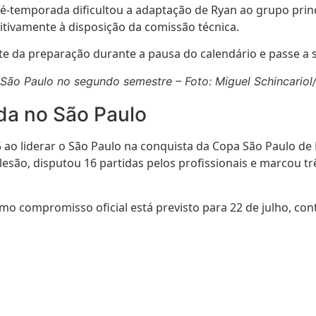
ré-temporada dificultou a adaptação de Ryan ao grupo prin
itivamente à disposição da comissão técnica.
nte da preparação durante a pausa do calendário e passe a
o São Paulo no segundo semestre – Foto: Miguel Schincario
da no São Paulo
ao liderar o São Paulo na conquista da Copa São Paulo de F
 lesão, disputou 16 partidas pelos profissionais e marcou t
ximo compromisso oficial está previsto para 22 de julho, con