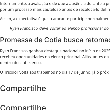
Internamente, a avaliação é de que a ausência durante a p
por um processo mais cauteloso antes de recolocá-lo defin
Assim, a expectativa é que o atacante participe normalme
Ryan Francisco deve voltar ao elenco profissional d
Promessa de Cotia busca retoma
Ryan Francisco ganhou destaque nacional no início de 2025 
recebeu oportunidades no elenco principal. Aliás, antes da
dentro do clube. enco.
O Tricolor volta aos trabalhos no dia 17 de junho. Já o pró
Compartilhe
Compartilhe