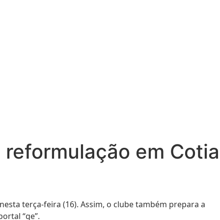
a reformulação em Cotia
nesta terça-feira (16). Assim, o clube também prepara a
ortal “ge”.