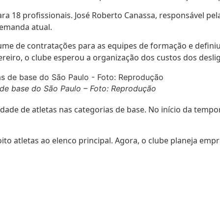
a 18 profissionais. José Roberto Canassa, responsável pelas
emanda atual.
olume de contratações para as equipes de formação e defin
reiro, o clube esperou a organização dos custos dos desli
 de base do São Paulo – Foto: Reprodução
ade de atletas nas categorias de base. No início da tempo
ito atletas ao elenco principal. Agora, o clube planeja e