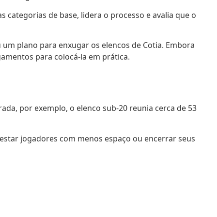
 categorias de base, lidera o processo e avalia que o
iu um plano para enxugar os elencos de Cotia. Embora
gamentos para colocá-la em prática.
rada, por exemplo, o elenco sub-20 reunia cerca de 53
mprestar jogadores com menos espaço ou encerrar seus