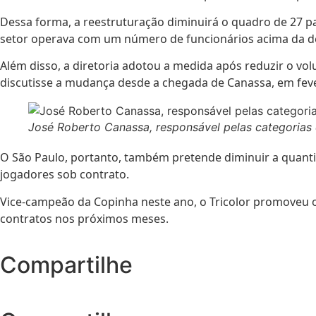
Dessa forma, a reestruturação diminuirá o quadro de 27 par
setor operava com um número de funcionários acima da d
Além disso, a diretoria adotou a medida após reduzir o v
discutisse a mudança desde a chegada de Canassa, em feve
José Roberto Canassa, responsável pelas categorias
O São Paulo, portanto, também pretende diminuir a quantid
jogadores sob contrato.
Vice-campeão da Copinha neste ano, o Tricolor promoveu o
contratos nos próximos meses.
Compartilhe