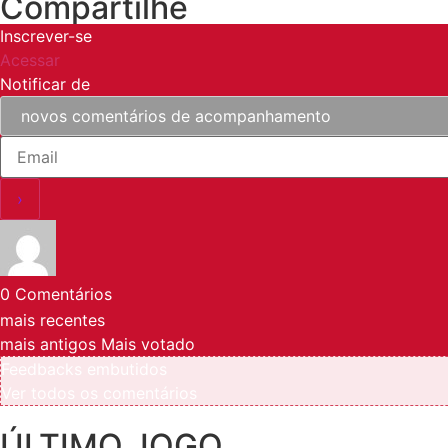
Compartilhe
Inscrever-se
Acessar
Notificar de
0
Comentários
mais recentes
mais antigos
Mais votado
Feedbacks embutidos
Ver todos os comentários
ÚLTIMO JOGO