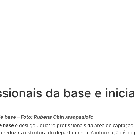
sionais da base e inici
 base – Foto: Rubens Chiri /saopaulofc
e base
e desligou quatro profissionais da área de captação 
 reduzir a estrutura do departamento. A informação é do p