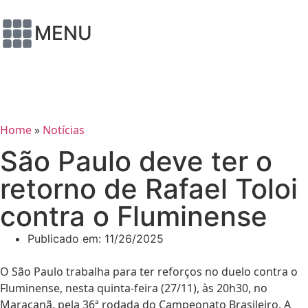
MENU
Home
»
Notícias
São Paulo deve ter o
retorno de Rafael Toloi
contra o Fluminense
Publicado em:
11/26/2025
O São Paulo trabalha para ter reforços no duelo contra o
Fluminense, nesta quinta-feira (27/11), às 20h30, no
Maracanã, pela 36ª rodada do Campeonato Brasileiro. A