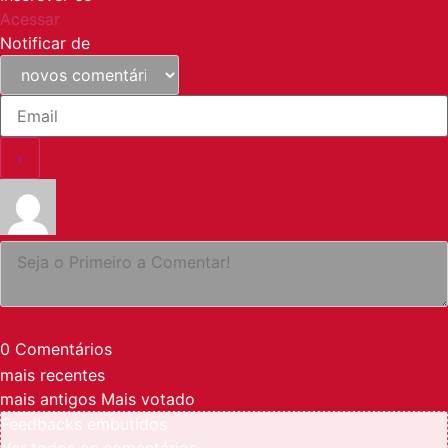
Acessar
Notificar de
0
Comentários
mais recentes
mais antigos
Mais votado
Feedbacks embutidos
Ver todos os comentários