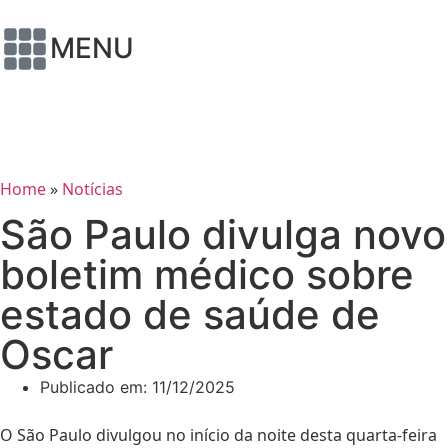
MENU
Home
»
Notícias
São Paulo divulga novo
boletim médico sobre
estado de saúde de
Oscar
Publicado em:
11/12/2025
O São Paulo divulgou no início da noite desta quarta-feira