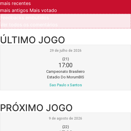
mais recentes
mais antigos
Mais votado
Feedbacks embutidos
Ver todos os comentários
ÚLTIMO JOGO
29 de julho de 2026
(21)
17:00
Campeonato Brasileiro
Estadio Do MorumBIS
Sao Paulo x Santos
PRÓXIMO JOGO
9 de agosto de 2026
(22)