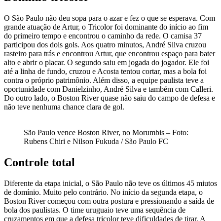
O São Paulo não deu sopa para o azar e fez o que se esperava. Com
grande atuação de Artur, o Tricolor foi dominante do início ao fim
do primeiro tempo e encontrou o caminho da rede. O camisa 37
participou dos dois gols. Aos quatro minutos, André Silva cruzou
rasteiro para trás e encontrou Artur, que encontrou espaço para bater
alto e abrir o placar. O segundo saiu em jogada do jogador. Ele foi
até a linha de fundo, cruzou e Acosta tentou cortar, mas a bola foi
contra o próprio patrimônio. Além disso, a equipe paulista teve a
oportunidade com Danielzinho, André Silva e também com Calleri.
Do outro lado, o Boston River quase não saiu do campo de defesa e
não teve nenhuma chance clara de gol.
São Paulo vence Boston River, no Morumbis – Foto:
Rubens Chiri e Nilson Fukuda / São Paulo FC
Controle total
Diferente da etapa inicial, o São Paulo não teve os últimos 45 miutos
de domínio. Muito pelo contrário. No início da segunda etapa, o
Boston River começou com outra postura e pressionando a saída de
bola dos paulistas. O time uruguaio teve uma sequência de
cruzamentos em que a defesa tricolor teve dificuldades de tirar. A