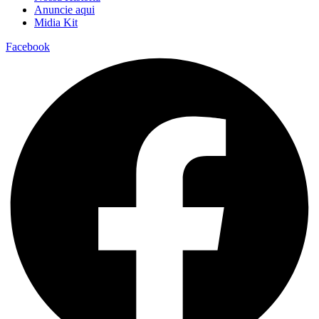
Anuncie aqui
Midia Kit
Facebook