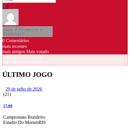
0
Comentários
mais recentes
mais antigos
Mais votado
Feedbacks embutidos
Ver todos os comentários
ÚLTIMO JOGO
29 de julho de 2026
(21)
17:00
Campeonato Brasileiro
Estadio Do MorumBIS