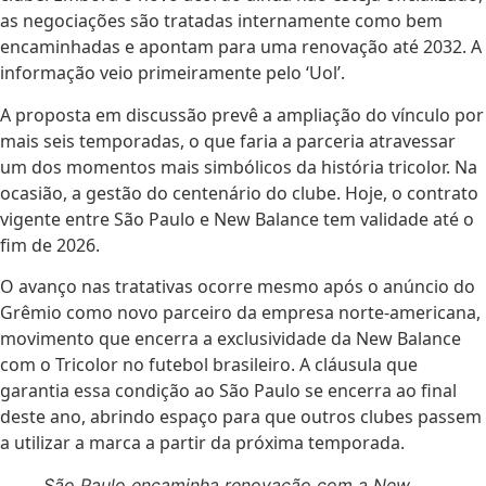
as negociações são tratadas internamente como bem
encaminhadas e apontam para uma renovação até 2032. A
informação veio primeiramente pelo ‘Uol’.
A proposta em discussão prevê a ampliação do vínculo por
mais seis temporadas, o que faria a parceria atravessar
um dos momentos mais simbólicos da história tricolor. Na
ocasião, a gestão do centenário do clube. Hoje, o contrato
vigente entre São Paulo e New Balance tem validade até o
fim de 2026.
O avanço nas tratativas ocorre mesmo após o anúncio do
Grêmio como novo parceiro da empresa norte-americana,
movimento que encerra a exclusividade da New Balance
com o Tricolor no futebol brasileiro. A cláusula que
garantia essa condição ao São Paulo se encerra ao final
deste ano, abrindo espaço para que outros clubes passem
a utilizar a marca a partir da próxima temporada.
São Paulo encaminha renovação com a New