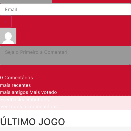
0
Comentários
mais recentes
mais antigos
Mais votado
Feedbacks embutidos
Ver todos os comentários
ÚLTIMO JOGO