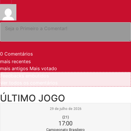
0
Comentários
mais recentes
mais antigos
Mais votado
Feedbacks embutidos
Ver todos os comentários
ÚLTIMO JOGO
29 de julho de 2026
(21)
17:00
Campeonato Brasileiro