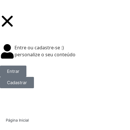
Entre ou cadastre-se :)
personalize o seu conteúdo
Entrar
Cadastrar
Página Inicial