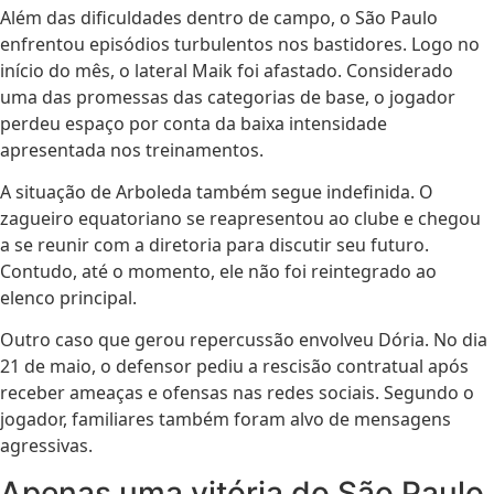
Além das dificuldades dentro de campo, o São Paulo
enfrentou episódios turbulentos nos bastidores. Logo no
início do mês, o lateral Maik foi afastado. Considerado
uma das promessas das categorias de base, o jogador
perdeu espaço por conta da baixa intensidade
apresentada nos treinamentos.
A situação de Arboleda também segue indefinida. O
zagueiro equatoriano se reapresentou ao clube e chegou
a se reunir com a diretoria para discutir seu futuro.
Contudo, até o momento, ele não foi reintegrado ao
elenco principal.
Outro caso que gerou repercussão envolveu Dória. No dia
21 de maio, o defensor pediu a rescisão contratual após
receber ameaças e ofensas nas redes sociais. Segundo o
jogador, familiares também foram alvo de mensagens
agressivas.
Apenas uma vitória do São Paulo