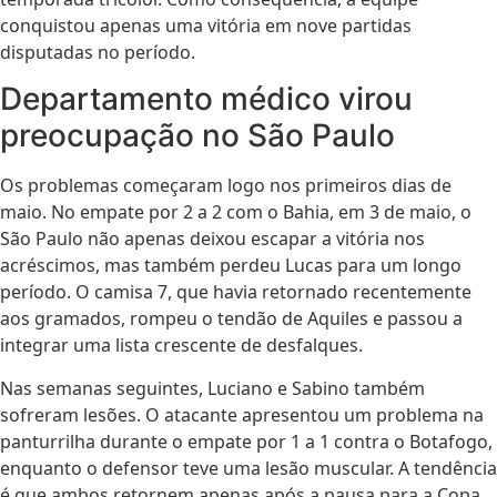
conquistou apenas uma vitória em nove partidas
disputadas no período.
Departamento médico virou
preocupação no São Paulo
Os problemas começaram logo nos primeiros dias de
maio. No empate por 2 a 2 com o Bahia, em 3 de maio, o
São Paulo não apenas deixou escapar a vitória nos
acréscimos, mas também perdeu Lucas para um longo
período. O camisa 7, que havia retornado recentemente
aos gramados, rompeu o tendão de Aquiles e passou a
integrar uma lista crescente de desfalques.
Nas semanas seguintes, Luciano e Sabino também
sofreram lesões. O atacante apresentou um problema na
panturrilha durante o empate por 1 a 1 contra o Botafogo,
enquanto o defensor teve uma lesão muscular. A tendência
é que ambos retornem apenas após a pausa para a Copa.