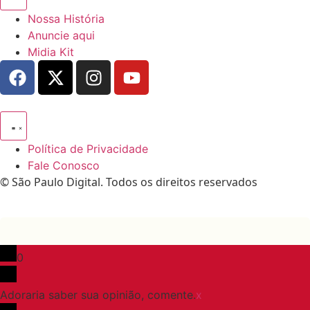
Nossa História
Anuncie aqui
Midia Kit
Política de Privacidade
Fale Conosco
© São Paulo Digital. Todos os direitos reservados
0
Adoraria saber sua opinião, comente.
x