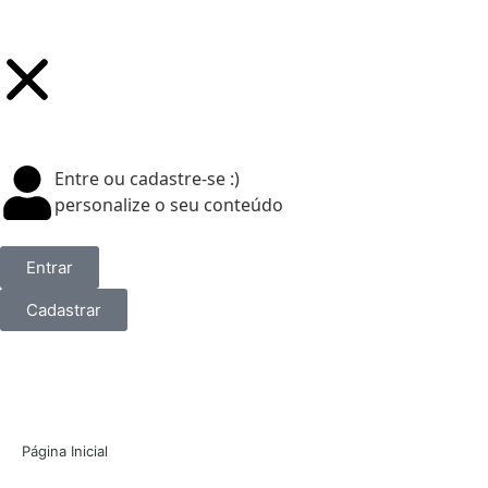
Entre ou cadastre-se :)
personalize o seu conteúdo
Entrar
Cadastrar
Página Inicial