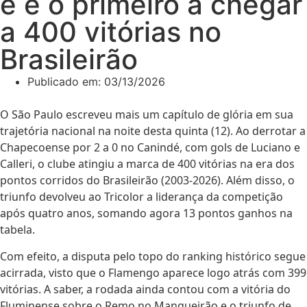
e é o primeiro a chegar
a 400 vitórias no
Brasileirão
Publicado em:
03/13/2026
O São Paulo escreveu mais um capítulo de glória em sua
trajetória nacional na noite desta quinta (12). Ao derrotar a
Chapecoense por 2 a 0 no Canindé, com gols de Luciano e
Calleri, o clube atingiu a marca de 400 vitórias na era dos
pontos corridos do Brasileirão (2003-2026). Além disso, o
triunfo devolveu ao Tricolor a liderança da competição
após quatro anos, somando agora 13 pontos ganhos na
tabela.
Com efeito, a disputa pelo topo do ranking histórico segue
acirrada, visto que o Flamengo aparece logo atrás com 399
vitórias. A saber, a rodada ainda contou com a vitória do
Fluminense sobre o Remo no Mangueirão e o triunfo de