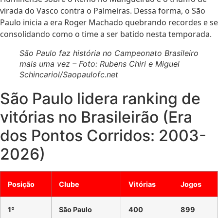
virada do Vasco contra o Palmeiras. Dessa forma, o São
Paulo inicia a era Roger Machado quebrando recordes e se
consolidando como o time a ser batido nesta temporada.
São Paulo faz história no Campeonato Brasileiro
mais uma vez – Foto: Rubens Chiri e Miguel
Schincariol/Saopaulofc.net
São Paulo lidera ranking de
vitórias no Brasileirão (Era
dos Pontos Corridos: 2003-
2026)
Posição
Clube
Vitórias
Jogos
1º
São Paulo
400
899