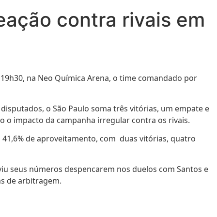
eação contra rivais em
às 19h30, na Neo Química Arena, o time comandado por
s disputados, o São Paulo soma três vitórias, um empate e
o o impacto da campanha irregular contra os rivais.
om 41,6% de aproveitamento, com duas vitórias, quatro
o viu seus números despencarem nos duelos com Santos e
as de arbitragem.