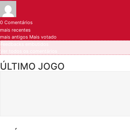
0
Comentários
mais recentes
mais antigos
Mais votado
Feedbacks embutidos
Ver todos os comentários
ÚLTIMO JOGO