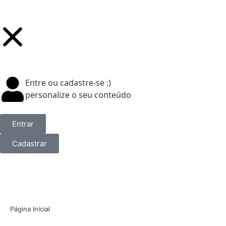
Entre ou cadastre-se :)
personalize o seu conteúdo
Entrar
Cadastrar
Página Inicial