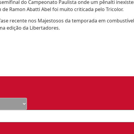
a semifinal do Campeonato Paulista onde um pênalti inexis
 de Ramon Abatti Abel foi muito criticada pelo Tricolor.
fase recente nos Majestosos da temporada em combustível p
a edição da Libertadores.