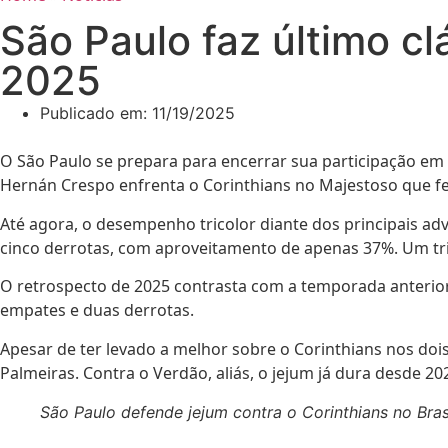
São Paulo faz último cl
2025
Publicado em:
11/19/2025
O São Paulo se prepara para encerrar sua participação em 
Hernán Crespo enfrenta o Corinthians no Majestoso que fec
Até agora, o desempenho tricolor diante dos principais adv
cinco derrotas, com aproveitamento de apenas 37%. Um triu
O retrospecto de 2025 contrasta com a temporada anterior.
empates e duas derrotas.
Apesar de ter levado a melhor sobre o Corinthians nos do
Palmeiras. Contra o Verdão, aliás, o jejum já dura desde 
São Paulo defende jejum contra o Corinthians no Brasi