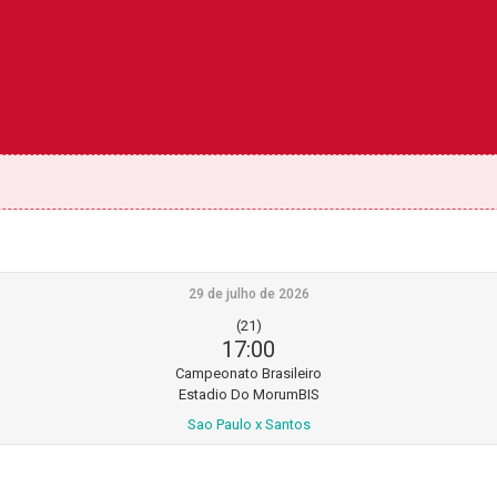
29 de julho de 2026
(21)
17:00
Campeonato Brasileiro
Estadio Do MorumBIS
Sao Paulo x Santos