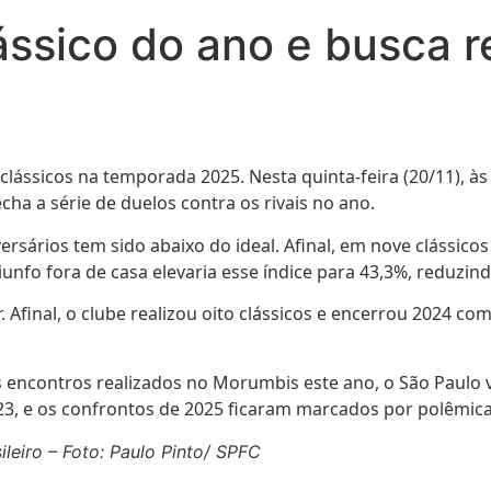
ássico do ano e busca r
clássicos na temporada 2025. Nesta quinta-feira (20/11), 
ha a série de duelos contra os rivais no ano.
ersários tem sido abaixo do ideal. Afinal, em nove clássico
nfo fora de casa elevaria esse índice para 43,3%, reduzind
 Afinal, o clube realizou oito clássicos e encerrou 2024 c
is encontros realizados no Morumbis este ano, o São Paul
2023, e os confrontos de 2025 ficaram marcados por polêmic
leiro – Foto: Paulo Pinto/ SPFC