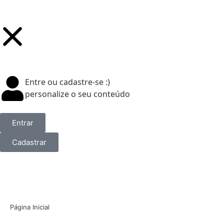
Entre ou cadastre-se :)
personalize o seu conteúdo
Entrar
Cadastrar
Página Inicial