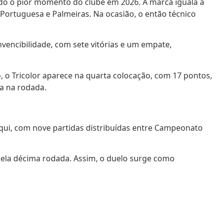
do o pior momento do clube em 2026. A marca iguala a
Portuguesa e Palmeiras. Na ocasião, o então técnico
vencibilidade, com sete vitórias e um empate,
so, o Tricolor aparece na quarta colocação, com 17 pontos,
a na rodada.
 aqui, com nove partidas distribuídas entre Campeonato
pela décima rodada. Assim, o duelo surge como