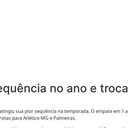
equência no ano e troca
tingiu sua pior sequência na temporada. O empate em 1 a 1 
rrotas para Atlético-MG e Palmeiras.