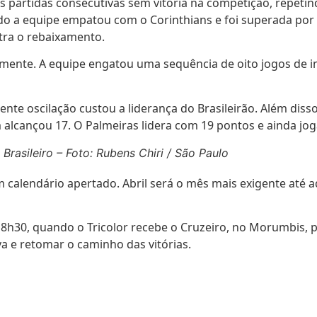
partidas consecutivas sem vitória na competição, repetin
o a equipe empatou com o Corinthians e foi superada por 
tra o rebaixamento.
mente. A equipe engatou uma sequência de oito jogos de in
ecente oscilação custou a liderança do Brasileirão. Além dis
alcançou 17. O Palmeiras lidera com 19 pontos e ainda jog
Brasileiro – Foto: Rubens Chiri / São Paulo
um calendário apertado. Abril será o mês mais exigente até
8h30, quando o Tricolor recebe o Cruzeiro, no Morumbis, 
a e retomar o caminho das vitórias.