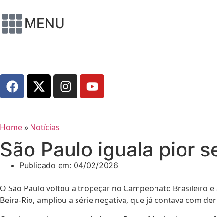
MENU
Home
»
Notícias
São Paulo iguala pior s
Publicado em:
04/02/2026
O São Paulo voltou a tropeçar no Campeonato Brasileiro e a
Beira-Rio, ampliou a série negativa, que já contava com de