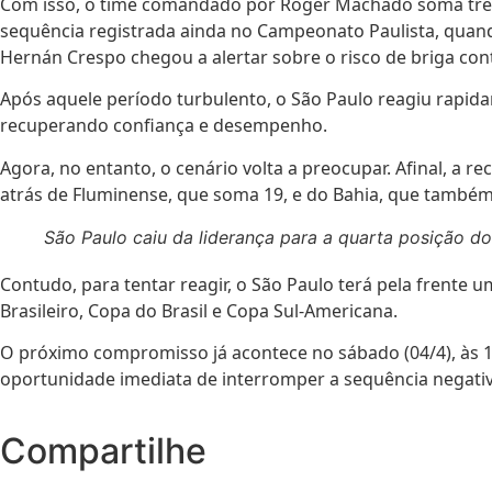
Com isso, o time comandado por Roger Machado soma três 
sequência registrada ainda no Campeonato Paulista, quand
Hernán Crespo chegou a alertar sobre o risco de briga con
Após aquele período turbulento, o São Paulo reagiu rapida
recuperando confiança e desempenho.
Agora, no entanto, o cenário volta a preocupar. Afinal, a r
atrás de Fluminense, que soma 19, e do Bahia, que também 
São Paulo caiu da liderança para a quarta posição do 
Contudo, para tentar reagir, o São Paulo terá pela frente 
Brasileiro, Copa do Brasil e Copa Sul-Americana.
O próximo compromisso já acontece no sábado (04/4), às 1
oportunidade imediata de interromper a sequência negativ
Compartilhe