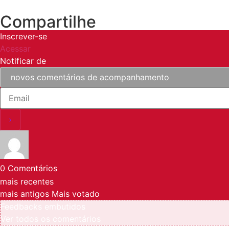
Compartilhe
Inscrever-se
Acessar
Notificar de
0
Comentários
mais recentes
mais antigos
Mais votado
Feedbacks embutidos
Ver todos os comentários