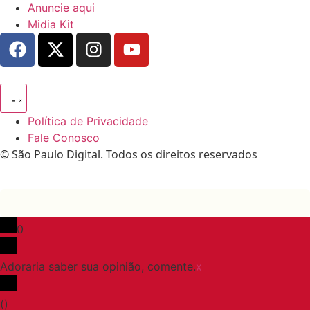
Anuncie aqui
Midia Kit
Política de Privacidade
Fale Conosco
© São Paulo Digital. Todos os direitos reservados
0
Adoraria saber sua opinião, comente.
x
(
)