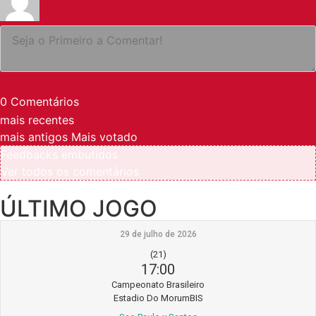
0
Comentários
mais recentes
mais antigos
Mais votado
Feedbacks embutidos
Ver todos os comentários
ÚLTIMO JOGO
29 de julho de 2026
(21)
17:00
Campeonato Brasileiro
Estadio Do MorumBIS