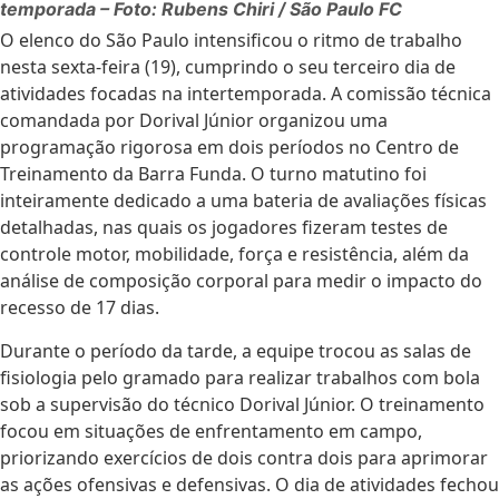
temporada – Foto: Rubens Chiri / São Paulo FC
O elenco do São Paulo intensificou o ritmo de trabalho
nesta sexta-feira (19), cumprindo o seu terceiro dia de
atividades focadas na intertemporada. A comissão técnica
comandada por Dorival Júnior organizou uma
programação rigorosa em dois períodos no Centro de
Treinamento da Barra Funda. O turno matutino foi
inteiramente dedicado a uma bateria de avaliações físicas
detalhadas, nas quais os jogadores fizeram testes de
controle motor, mobilidade, força e resistência, além da
análise de composição corporal para medir o impacto do
recesso de 17 dias.
Durante o período da tarde, a equipe trocou as salas de
fisiologia pelo gramado para realizar trabalhos com bola
sob a supervisão do técnico Dorival Júnior. O treinamento
focou em situações de enfrentamento em campo,
priorizando exercícios de dois contra dois para aprimorar
as ações ofensivas e defensivas. O dia de atividades fechou