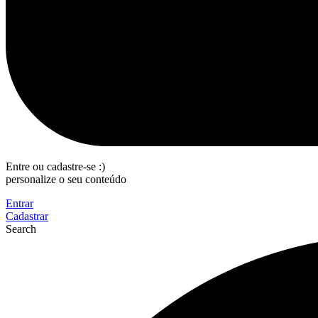
Entre ou cadastre-se :)
personalize o seu conteúdo
Entrar
Cadastrar
Search