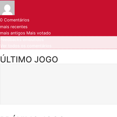
0
Comentários
mais recentes
mais antigos
Mais votado
Feedbacks embutidos
Ver todos os comentários
ÚLTIMO JOGO