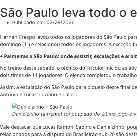
São Paulo leva todo o e
Publicado em:
02/28/2026
Hernán Crespo levou todos os jogadores do São Paulo para 
domingo (1º) e relacionou todos os jogadores. A exceção fi
+ Palmeiras x São Paulo: onde assistir, escalações e arb
No treino deste sábado, o técnico do Tricolor iniciou as 
dois times de 11 jogadores. O elenco completou o trabalh
Assim, a escalação do São Paulo para o duelo deste final d
Antônio e Lucas; Luciano e Calleri.
Danielzinho (à frente) foi poupado do último jogo e 
Vale destacar que Lucas Ramon, Sabino e Danielzinho, poupa
relacionados para a disputa do Brasileirão sub-20 são desfal