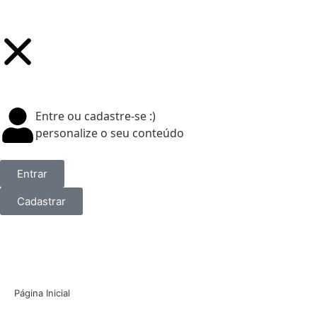
Entre ou cadastre-se :)
personalize o seu conteúdo
Entrar
Cadastrar
Página Inicial