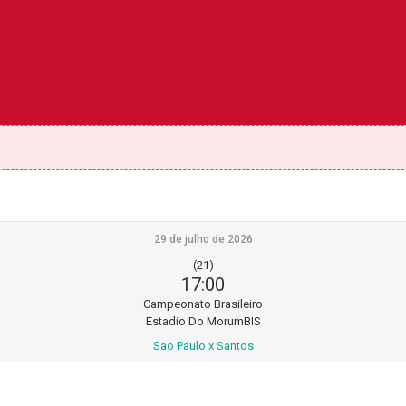
29 de julho de 2026
(21)
17:00
Campeonato Brasileiro
Estadio Do MorumBIS
Sao Paulo x Santos