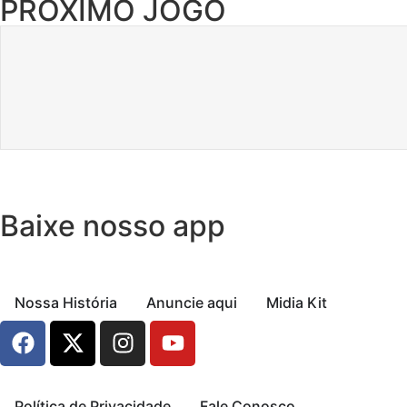
PRÓXIMO JOGO
Baixe nosso app
Nossa História
Anuncie aqui
Midia Kit
Política de Privacidade
Fale Conosco