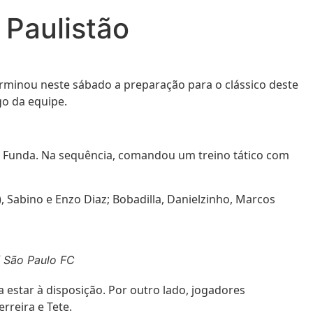
 Paulistão
erminou neste sábado a preparação para o clássico deste
go da equipe.
rra Funda. Na sequência, comandou um treino tático com
, Sabino e Enzo Diaz; Bobadilla, Danielzinho, Marcos
/ São Paulo FC
a estar à disposição. Por outro lado, jogadores
rreira e Tete.