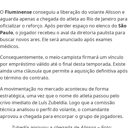
O
Fluminense
conseguiu a liberação do volante Alisson e
aguarda apenas a chegada do atleta ao Rio de Janeiro para
oficializar o reforço. Após perder espaço no elenco do
São
Paulo
, o jogador recebeu o aval da diretoria paulista para
buscar novos ares. Ele será anunciado após exames
médicos.
Consequentemente, o meio-campista firmará um vínculo
por empréstimo válido até o final desta temporada. Existe
ainda uma cláusula que permite a aquisição definitiva após
o término do contrato.
A movimentação no mercado aconteceu de forma
estratégica, uma vez que o nome do atleta passou pelo
crivo imediato de Luís Zubeldía. Logo que a comissão
técnica analisou o perfil do volante, o comandante
aprovou a chegada para encorpar o grupo de jogadores.
Zubedía aprovou a chegada de Alisson – Foto: