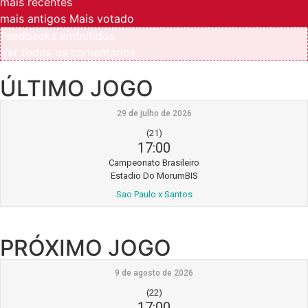
mais recentes
mais antigos
Mais votado
Feedbacks embutidos
Ver todos os comentários
ÚLTIMO JOGO
29 de julho de 2026
(21)
17:00
Campeonato Brasileiro
Estadio Do MorumBIS
Sao Paulo x Santos
PRÓXIMO JOGO
9 de agosto de 2026
(22)
17:00